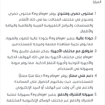
المزايا:
محتوى حصري ومتنوع:
يوفر Key player محتوى حصري
ومتنوع في مختلف المجالات بما في ذلك الأفلام
والمسلسلات والبرامج التلفزيونية العربية والعالمية والرياضة
والأطفال.
جودة عالية:
يتميز Key player بجودة عالية للصوت والصورة،
مما يوفر تجربة مشاهدة ممتعة ومريحة للمستخدمين.
متوافق مع مختلف الأجهزة:
يمكن تشغيل تطبيق Key
player على مختلف الأجهزة بما في ذلك الهواتف الذكية
والأجهزة اللوحية وأجهزة التلفاز الذكية، مما يوفر مرونة
وسهولة في الاستخدام.
دعم فني ممتاز:
يوفر Key player دعمًا فنيًا ممتازًا
للمستخدمين، حيث يمكنهم الحصول على المساعدة
والدعم في أي وقت عبر الهاتف أو البريد الإلكتروني.
سهولة الاشتراك والدفع:
يتميز Key player بسهولة عملية
الاشتراك والدفع عبر مختلف الوسائل الإلكترونية المختلفة،