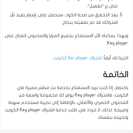
على زر “تفعيل”.
بعد التحقق من صحة الكود، ستحصل على إشعار يفيد بأن
اشتراكك قد تم تفعيله بنجاح.
وبهذا، يمكنك الآن الاستمتاع بجميع المزايا والمحتوى المتاح على
Key player.
اخترنا لك أيضاً:
اشتراك Dar player الكويت
الخاتمة
باختصار، إذا كنت تريد الاستمتاع بخدمة بث مباشر مميزة في
الكويت، فاشتراك Key player يوفر لك مجموعة واسعة من
المحتوى الحصري والأصلي، بالإضافة إلى تجربة مستخدم سهلة
ومريحة. لذلك، لا تتردد في طلب خدمة اشتراك Key player الكويت
وتجربته بنفسك.