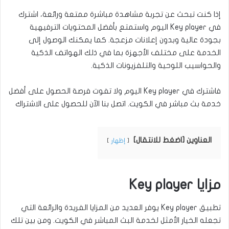
إذا كنت تبحث عن تجربة مشاهدة مباشرة ممتعة ورائعة، اشترك
في Key player اليوم واستمتع بأفضل المحتويات الترفيهية
بجودة عالية وبدون إعلانات مزعجة. كما يمكنك الوصول إلى
الخدمة على مختلف الأجهزة بما في ذلك الهواتف الذكية
والحواسيب اللوحية والتلفزيونات الذكية.
فاشترك في Key player اليوم ولا تفوت فرصة الحصول على أفضل
خدمة بث مباشر في الكويت. اتصل بنا الآن للحصول على الاشتراك
العناوين [اضغط للانتقال]
إظهار
مزايا Key player
تطبيق Key player يوفر العديد من المزايا الفريدة والرائعة التي
تجعله الخيار الأمثل لخدمة البث المباشر في الكويت. ومن بين تلك