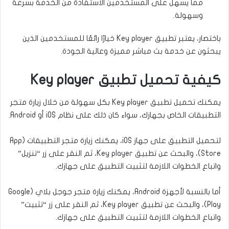
مما يسهل على المستخدمين الاستفادة من الخدمة بسرعة
وسهولة.
باختصار، يعتبر تطبيق Key player خيارًا رائعًا للمستخدمين الذين
يبحثون عن خدمة بث مباشر مميزة وعالية الجودة.
كيفية تحميل تطبيق Key player
يمكنك تحميل تطبيق Key player بكل سهولة من خلال زيارة متجر
التطبيقات الخاص بجهازك، سواء كان ذلك على نظام iOS أو Android.
لتحميل التطبيق على جهاز iOS، يمكنك زيارة متجر التطبيقات (App
Store)، والبحث عن تطبيق Key player، ثم النقر على زر “تنزيل”
واتباع الخطوات اللازمة لتثبيت التطبيق على جهازك.
أما بالنسبة لأجهزة Android، يمكنك زيارة متجر جوجل بلاي (Google
Play)، والبحث عن تطبيق Key player، ثم النقر على زر “تثبيت”
واتباع الخطوات اللازمة لتثبيت التطبيق على جهازك.