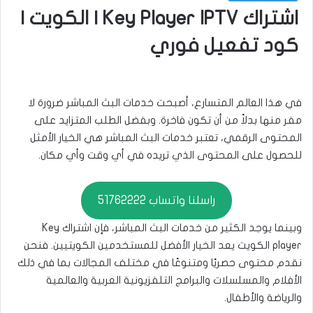
اشتراك Key Player IPTV | الكويت |
كود تفعيل فوري
في هذا العالم المتسارع، أصبحت خدمات البث المباشر ضرورة لا
مفر منها بدلاً من أن تكون فاخرة. وبفضل الطلب المتزايد على
المحتوى الرقمي، تعتبر خدمات البث المباشر هي الخيار الأمثل
للحصول على المحتوى الذي تريده في أي وقت وأي مكان.
راسلنا واتساب 51762222
وبينما يوجد الكثير من خدمات البث المباشر، فإن اشتراك Key
player الكويت يعد الخيار الأفضل للمستخدمين الكويتيين. فنحن
نقدم محتوى حصريًا ومتنوعًا في مختلف المجالات بما في ذلك
الأفلام والمسلسلات والبرامج التلفزيونية العربية والعالمية
والرياضة والأطفال.