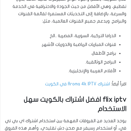
تقطيع، وهي الأفضل من حيث الجودة والاحترافية في الخدمة
والسرعة، بالإضافة إلى التحديثات المستمرة لقائمة القنوات
والبرامج. ويدعم جميع القنوات العالمية، مثل:
الدراما التركية، السورية، المصرية ..الخ
قنوات المباريات الرياضية والدوريات الأشهر.
برامج الأطفال.
البرامج الوثائقية.
الأفلام العربية والإنجليزية.
اقرأ أيضاً:
اشتراك Aroma 4k IPTV في الكويت
flix iptv افضل اشتراك بالكويت سهل
الاستخدام
يوجد العديد من الفروقات المهمة بين استخدام اشتراك اي بي تي
في، أو استخدام رسيفر مع صحن دش تقليدي، وأهم هذه الفروق