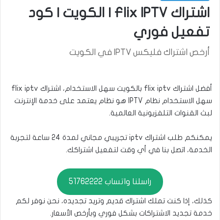
اشتراك Flix IPTV | الكويت | كود
تفعيل فوري
أرخص اشتراك فليكس IPTV في الكويت
أفضل اشتراك flix iptv بالكويت سهل الاستخدام، اشتراك flix iptv
سهل الاستخدام نظام IPTV هو نظام يعتمد على خدمة الإنترنت
لبث القنوات التلفزيونية العالمية.
يمكنكم طلب اشتراك iptv تجريبي مجاني لمدة 24 ساعة لتجربة
الخدمة، اتصل بنا في أي وقت لتفعيل اشتراكك.
راسلنا واتساب 51762222
كذلك، إذا كنت تملك اشتراك قديم وتريد تجديده، نحن نوفر لكم
خدمة تجديد الاشتراكات بشكل فوري وبأرخص الأسعار.