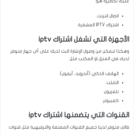
عليك تحضيره هو:
اتصال انترنت.
اشتراك IPTV المشفرة.
الأجهزة التي تشغل اشتراك iptv
وهكذا تتمكن من وصول الإشارة البث لديك على أي جهاز متوفر
لديك في المنزل او المكتب مثل:
الهاتف الذكي (أندرويد، آيفون).
التابلت.
تلفزيون.
كمبيوتر.
القنوات التي يتضمنها اشتراك iptv
فالان متوفر لدينا جميع القنوات الممتعة والترفيهية مثل قنوات: