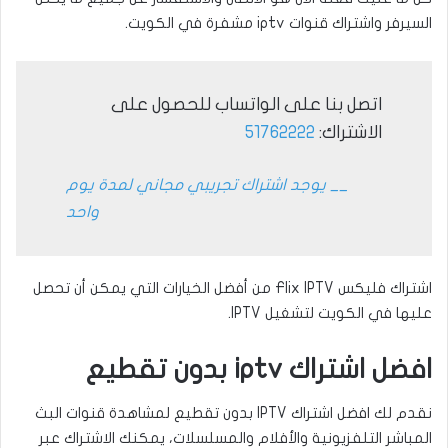
السيرفر واشتراك قنوات iptv مشفرة في الكويت.
اتصل بنا على الواتساب للحصول على
الاشتراك:
51762222
__ يوجد اشتراك تجريبي مجاني لمدة يوم
واحد
اشتراك فليكس Flix IPTV من أفضل الخيارات التي يمكن أن تحصل
عليها في الكويت لتشغيل IPTV.
افضل اشتراك iptv بدون تقطيع
نقدم لك افضل اشتراك IPTV بدون تقطيع لمشاهدة قنوات البث
المباشر التلفزيونية والأفلام والمسلسلات، يمكنك الاشتراك عبر