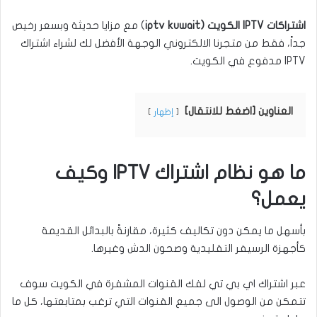
اشتراكات IPTV الكويت (iptv kuwait
) مع مزايا حديثة وبسعر رخيص
جداً، فقط من متجرنا الالكتروني الوجهة الأفضل لك لشراء اشتراك
IPTV مدفوع في الكويت.
العناوين [اضغط للانتقال]
إظهار
ما هو نظام اشتراك IPTV وكيف
يعمل؟
بأسهل ما يمكن دون تكاليف كثيرة، مقارنةً بالبدائل القديمة
كأجهزة الرسيفر التقليدية وصحون الدش وغيرها.
عبر اشتراك اي بي تي لفك القنوات المشفرة في الكويت سوف
تتمكن من الوصول الى جميع القنوات التي ترغب بمتابعتها، كل ما