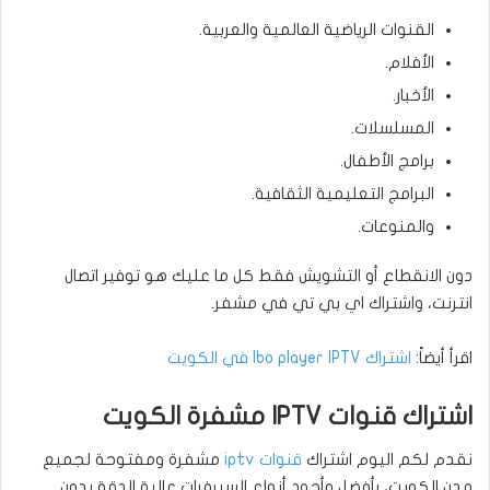
القنوات الرياضية العالمية والعربية.
الأفلام.
الأخبار.
المسلسلات.
برامج الأطفال.
البرامج التعليمية الثقافية.
والمنوعات.
دون الانقطاع أو التشويش فقط كل ما عليك هو توفير اتصال
انترنت، واشتراك اي بي تي في مشفر.
اقرأ أيضاً:
اشتراك Ibo player IPTV في الكويت
اشتراك قنوات IPTV مشفرة الكويت
نقدم لكم اليوم اشتراك
قنوات iptv
مشفرة ومفتوحة لجميع
مدن الكويت، بأفضل وأجود أنواع السيرفرات عالية الدقة بدون