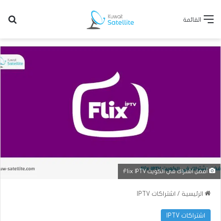
بح
القائمة
أفضل اشتراك في الكويت Flix IPTV
الرئيسية
/
اشتراكات IPTV
اشتراكات IPTV