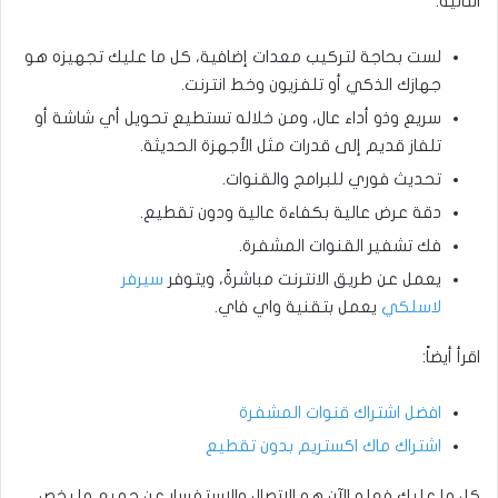
التالية:
لست بحاجة لتركيب معدات إضافية، كل ما عليك تجهيزه هو
جهازك الذكي أو تلفزيون وخط انترنت.
سريع وذو أداء عال، ومن خلاله تستطيع تحويل أي شاشة أو
تلفاز قديم إلى قدرات مثل الأجهزة الحديثة.
تحديث فوري للبرامج والقنوات.
دقة عرض عالية بكفاءة عالية ودون تقطيع.
فك تشفير القنوات المشفرة.
يعمل عن طريق الانترنت مباشرةً، ويتوفر
سيرفر
لاسلكي
يعمل بتقنية واي فاي.
اقرأ أيضاً:
افضل اشتراك قنوات المشفرة
اشتراك ماك اكستريم بدون تقطيع
كل ما عليك فعله الآن هو الاتصال والاستفسار عن جميع ما يخص