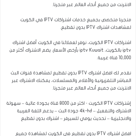
الانترنت من جميع أنحاء العالم عبر متجرنا.
متجرنا متخصص بجميع خدمات اشتراكات IPTV في الكويت
لمشاهدات اشتراك IPTV بدون تقطيع.
اشتراكات IPTV الكويت، نوفر لعملائنا في الكويت أفضل اشتراك
iptv بالكويت، iptv Kuwait بأرخص الأسعار، يضم الاشتراك أكثر من
10,000 قناة عربية.
نقدم لك افضل اشتراك IPTV بدون تقطيع لمشاهدة قنوات البث
المباشر التلفزيونية والأفلام والمسلسلات، يمكنك الاشتراك عبر
الانترنت من جميع أنحاء العالم عبر متجرنا.
إشتراكات IPTV الكويت · اكثر من 8000 قناة بجودة عالية – سهولة
الاشتراك والتفعيل – 4k-hd جودة البث – يدعم اللغة العربية
والانجليزية – تحديث يومي للسيرفر – اشتراك بدون تقطيع
افضل اشتراك IPTV بدون تقطيع في الكويت لمشاهدة جميع