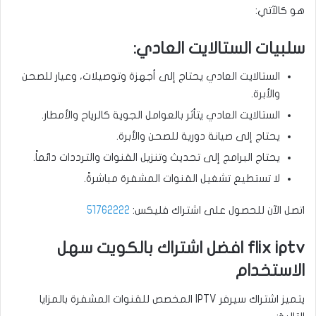
هو كالآتي:
سلبيات الستالايت العادي:
الستالايت العادي يحتاج إلى أجهزة وتوصيلات، وعيار للصحن
والأبرة.
الستالايت العادي يتأثر بالعوامل الجوية كالرياح والأمطار.
يحتاج إلى صيانة دورية للصحن والأبرة.
يحتاج البرامج إلى تحديث وتنزيل القنوات والترددات دائماً.
لا تستطيع تشغيل القنوات المشفرة مباشرةً.
اتصل الآن للحصول على اشتراك فليكس:
51762222
flix iptv افضل اشتراك بالكويت سهل
الاستخدام
يتميز اشتراك سيرفر IPTV المخصص للقنوات المشفرة بالمزايا