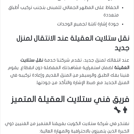
الحفاظ على المظهر الجمالي للمبنى بتجنب تركيب أطباق
متعددة
جودة إشارة ثابتة لجميع الوحدات
نقل ستلايت العقيلة عند الانتقال لمنزل
جديد
عند انتقالك لمنزل جديد، تقدم شركتنا خدمة
نقل ستلايت
العقيلة
لضمان استمرارية مشاهدتك المفضلة دون انقطاع. يقوم
فنينا بفك الطبق والرسيفر من المنزل القديم وإعادة تركيبه في
المنزل الجديد مع ضبط الإشارة والتأكد من جودتها.
فريق فني ستلايت العقيلة المتميز
👨‍🔧
نفتخر في شركة ستلايت الكويت بفريقنا المتميز من الفنيين ذوي
الخبرة الذين يتميزون بالاحترافية والمهارة العالية: