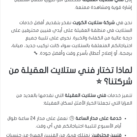
إشارة قوية ومشاهدة ممتعة.
نحن في
شركة ستلايت الكويت
نفخر بتقديم أفضل خدمات
الستلايت في منطقة العقيلة على أيدي فنيين محترفين على
درجة عالية من الكفاءة والخبرة. نحرص على تلبية جميع
احتياجاتكم المتعلقة بالستلايت سواء كانت تركيب جديد، صيانة،
برمجة، أو إصلاح أعطال بأسرع وقت وأفضل جودة. 🔧
لماذا تختار فني ستلايت العقيلة من
شركتنا؟ ⭐
تتميز خدمات
فني ستلايت العقيلة
التي نقدمها بالعديد من
المزايا التي تجعلنا الخيار الأمثل لسكان العقيلة:
خدمة على مدار الساعة
🕒: نعمل على مدار 24 ساعة طوال
أيام الأسبوع لتلبية احتياجاتكم في أي وقت.
فنيين محترفين
: نمتلك فريق من الفنيين المهرة من جنسيات