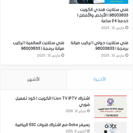
فني ستلايت هندي الكويت
96003833 | الأرخص والأفضل |
خدمة 24 ساعة
مارس 12, 2025
فني ستلايت حولي | تركيب صيانة
فني ستلايت السالمية | تركيب
برمجة | 96003833
صيانة برمجة | 96003833
مارس 12, 2025
مارس 12, 2025
الأخيرة
الأشهر
اشتراك Lion TV IPTV | الكويت | كود تفعيل
فوري
فبراير 12, 2026
رسيفر Gobx مع اشتراك قنوات SSC الرياضية
أكتوبر 6, 2025