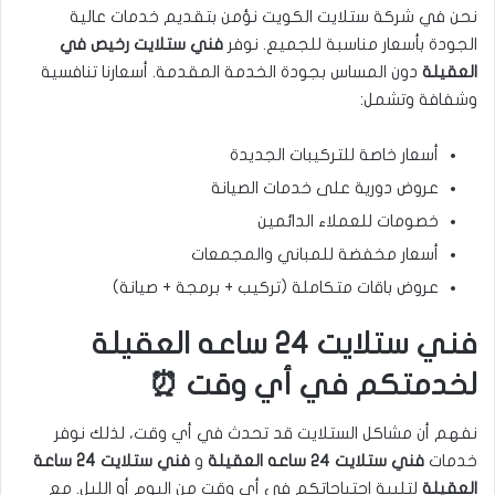
نحن في شركة ستلايت الكويت نؤمن بتقديم خدمات عالية
الجودة بأسعار مناسبة للجميع. نوفر
فني ستلايت رخيص في
العقيلة
دون المساس بجودة الخدمة المقدمة. أسعارنا تنافسية
وشفافة وتشمل:
أسعار خاصة للتركيبات الجديدة
عروض دورية على خدمات الصيانة
خصومات للعملاء الدائمين
أسعار مخفضة للمباني والمجمعات
عروض باقات متكاملة (تركيب + برمجة + صيانة)
فني ستلايت ٢٤ ساعه العقيلة
لخدمتكم في أي وقت ⏰
نفهم أن مشاكل الستلايت قد تحدث في أي وقت، لذلك نوفر
خدمات
فني ستلايت ٢٤ ساعه العقيلة
و
فني ستلايت 24 ساعة
العقيلة
لتلبية احتياجاتكم في أي وقت من اليوم أو الليل. مع