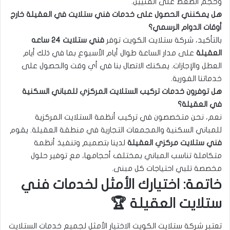
وحجم الضغط على الفنيين.
هل يمكنني الحصول على خدمات فني ستلايت في العقيلة خارج
أوقات الدوام الرسمي؟
بالتأكيد، شركة ستلايت الكويت توفر
فني ستلايت ٢٤ ساعه
العقيلة
على مدار الساعة طوال أيام الأسبوع بما في ذلك أيام
العطل والإجازات. يمكنك الاتصال بنا في أي وقت والحصول على
خدماتنا الفورية.
هل توفرون خدمات تركيب الستلايت المركزي للمباني السكنية
في العقيلة؟
نعم، نحن متخصصون في تركيب أنظمة الستلايت المركزية
للمباني السكنية والمجمعات التجارية في منطقة العقيلة. يقوم
فني ستلايت مركزي العقيلة
لدينا بتصميم وتنفيذ أنظمة
متكاملة تناسب المباني بمختلف أحجامها، مع توفير حلول
مخصصة تلبي احتياجات كل مبنى.
خاتمة: اختيارك الأمثل لخدمات فني
ستلايت العقيلة 🏆
تعتبر شركة ستلايت الكويت الاختيار الأمثل لجميع خدمات الستلايت