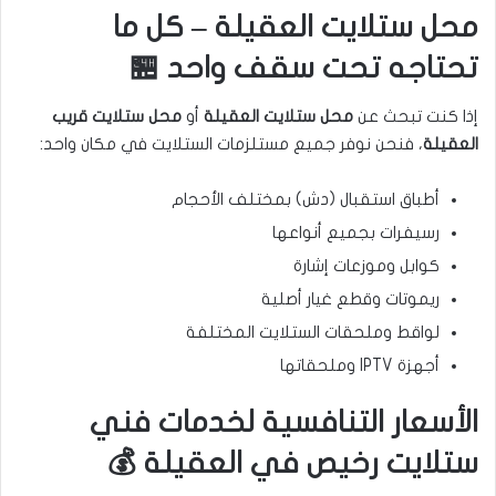
محل ستلايت العقيلة – كل ما
تحتاجه تحت سقف واحد 🏪
إذا كنت تبحث عن
محل ستلايت العقيلة
أو
محل ستلايت قريب
العقيلة
، فنحن نوفر جميع مستلزمات الستلايت في مكان واحد:
أطباق استقبال (دش) بمختلف الأحجام
رسيفرات بجميع أنواعها
كوابل وموزعات إشارة
ريموتات وقطع غيار أصلية
لواقط وملحقات الستلايت المختلفة
أجهزة IPTV وملحقاتها
الأسعار التنافسية لخدمات فني
ستلايت رخيص في العقيلة 💰