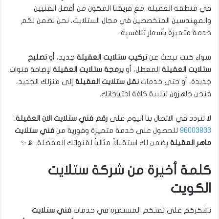
في منطقة العقيلة. مع فريقنا المكون من أفضل الفنيين
والمهندسين المتخصصين في مجال الستلايت، نحن نضمن لكم
خدمة متميزة بأسعار تنافسية.
سواء كنت تبحث عن
تركيب ستلايت العقيلة
جديد، أو
تصليح
ستلايت العقيلة
المعطل، أو
برمجة ستلايت العقيلة
لإضافة قنوات
جديدة، أو حتى خدمات
نقل ستلايت العقيلة
إلى منزلك الجديد،
فنحن جاهزون لتلبية كافة احتياجاتك.
لا تتردد في الاتصال بنا اليوم على
رقم فني ستلايت الان العقيلة
:
96003833
للحصول على خدمة متميزة وفورية من
فني ستلايت
ماهر العقيلة
يضمن لك استقبالاً مثالياً لقنواتك المفضلة. 📡✨
كلمة أخيرة من شركة ستلايت
الكويت
نشكركم على ثقتكم المستمرة في خدمات
فني ستلايت