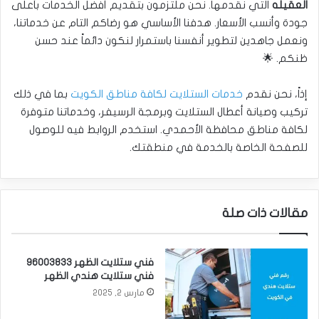
العقيله
التي نقدمها. نحن ملتزمون بتقديم أفضل الخدمات بأعلى
جودة وأنسب الأسعار. هدفنا الأساسي هو رضاكم التام عن خدماتنا،
ونعمل جاهدين لتطوير أنفسنا باستمرار لنكون دائماً عند حسن
ظنكم. 🌟
إذاً، نحن نقدم
خدمات الستلايت لكافة مناطق الكويت
بما في ذلك
تركيب وصيانة أعطال الستلايت وبرمجة الرسيفر، وخدماتنا متوفرة
لكافة مناطق محافظة الأحمدي. استخدم الروابط فيه للوصول
للصفحة الخاصة بالخدمة في منطقتك.
مقالات ذات صلة
فني ستلايت الظهر 96003833
فني ستلايت هندي الظهر
مارس 2, 2025