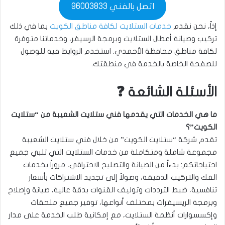
اتصل بالفني 96003833
إذاً، نحن نقدم
خدمات الستلايت لكافة مناطق الكويت
بما في ذلك
تركيب وصيانة أعطال الستلايت وبرمجة الرسيفر، وخدماتنا متوفرة
لكافة مناطق محافظة الأحمدي. استخدم الروابط فيه للوصول
للصفحة الخاصة بالخدمة في منطقتك.
الأسئلة الشائعة ❓
ما هي الخدمات التي يقدمها فني ستلايت الشعيبة من “ستلايت
الكويت”؟
تقدم شركة “ستلايت الكويت” من خلال فني ستلايت الشعيبة
مجموعة شاملة ومتكاملة من خدمات الستلايت التي تلبي جميع
احتياجاتكم: بدءاً من الصيانة والتصليح الاحترافي، مروراً بخدمات
الفك والتركيب الدقيقة، وصولاً إلى تجديد الاشتراكات بأسعار
تنافسية، ضبط الترددات وتوليف القنوات بدقة عالية، صيانة وإصلاح
وبرمجة الريسيفرات بمختلف أنواعها، توفير جميع ملحقات
وإكسسوارات أنظمة الستلايت، مع إمكانية طلب الخدمة على مدار