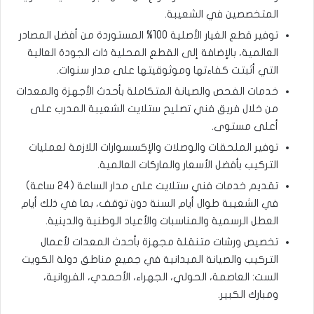
المتخصصين في الشعيبة.
توفير قطع الغيار الأصلية 100% المستوردة من أفضل المصادر
العالمية، بالإضافة إلى القطع المحلية ذات الجودة العالية
التي أثبتت كفاءتها وموثوقيتها على مدار سنوات.
خدمات الفحص والصيانة المتكاملة بأحدث الأجهزة والمعدات
من خلال فريق فني تصليح ستلايت الشعيبة المدرب على
أعلى مستوى.
توفير الملحقات والوصلات والإكسسوارات اللازمة لعمليات
التركيب بأفضل الأسعار والماركات العالمية.
تقديم خدمات فني ستلايت على مدار الساعة (24 ساعة)
في الشعيبة طوال أيام السنة دون توقف، بما في ذلك أيام
العطل الرسمية والمناسبات والأعياد الوطنية والدينية.
تخصيص ورشات متنقلة مجهزة بأحدث المعدات لأعمال
التركيب والصيانة الميدانية في جميع مناطق دولة الكويت
الست: العاصمة، الحولي، الجهراء، الأحمدي، الفروانية،
ومبارك الكبير.