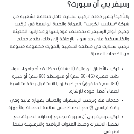
رسيفر بي أن سبورت؟
بالتأكيد! يتميز معلم تركيب ستلايت داخل منطقة الشعيبة من
شركة “ستلايت الكويت” بالمهارة والخبرة الواسعة في تركيب
جميع أنواع الرسيفرات بمختلف موديلاتها وإصداراتها، الحديثة
والكلاسيكية على حد سواء. بالإضافة إلى ذلك، يقدم معلم
تركيب ستلايت في منطقة الشعيبة بالكويت مجموعة متنوعة
من الخدمات المميزة:
تركيب الأطباق الهوائية (الدشات) بمختلف أحجامها، سواء
كانت صغيرة (45-60 سم) أو متوسطة (90 سم) أو كبيرة
(120 سم فما فوق) مع ضبط زوايا الاستقبال بدقة متناهية
لضمان أفضل جودة للإشارة.
خدمات فك وتركيب الرسيفرات والدشات بمهارة عالية وفي
وقت قياسي ⏰ مع الحفاظ على سلامة المعدات والأجهزة.
تركيب رسيفر بي أن سبورت بجميع إصداراته الحديثة، مع
تفعيل الاشتراك وضبط القنوات الرياضية والترفيهية بشكل
احترافي.