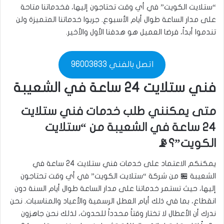
“ستلايت الكويت” في أي وقت تحتاجون إليها، فخدماتنا متاحة
على مدار الساعة طوال أيام الأسبوع. جربوا خدماتنا المتميزة ولن
تندموا أبداً، فرضا العميل هو هدفنا الأول والأخير.
اتصل بالفني 96003833
فني ستلايت ٢٤ ساعة في الشعيبة
متى يمكنني طلب خدمات فني ستلايت
٢٤ ساعة في الشعيبة من “ستلايت
الكويت”؟📡
يمكنكم الاعتماد على خدمات فني ستلايت 24 ساعة في
الشعيبة 🏪 من شركة “ستلايت الكويت” في أي وقت تحتاجون
إليها، حيث تستمر خدماتنا على مدار الساعة طوال أيام السنة دون
انقطاع، بما في ذلك أيام العطل الرسمية والأعياد والمناسبات. نحن
ندرك أن الأعطال لا تختار وقتاً محدداً للحدوث، لذلك نحن جاهزون