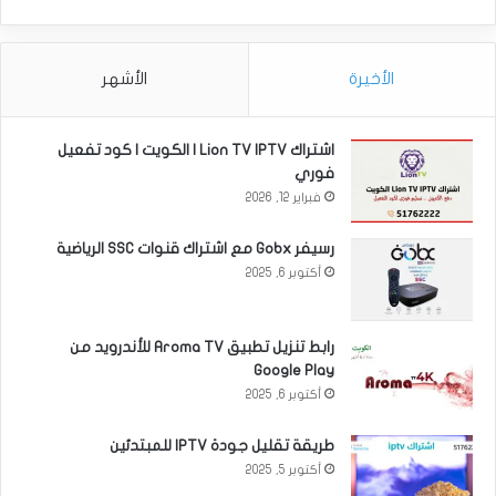
الأخيرة
الأشهر
اشتراك Lion TV IPTV | الكويت | كود تفعيل
فوري
فبراير 12, 2026
رسيفر Gobx مع اشتراك قنوات SSC الرياضية
أكتوبر 6, 2025
رابط تنزيل تطبيق Aroma TV للأندرويد من
Google Play
أكتوبر 6, 2025
طريقة تقليل جودة IPTV للمبتدئين
أكتوبر 5, 2025