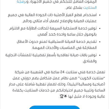
الريموت الشامل للتحكم في جميع الأجهزة، و
برمجة
الستلايت
بشكل عام.
استخدام قطع الغيار الأصلية ذات الجودة العالية في جميع
عمليات الصيانة والإصلاح لضمان أداء مثالي ودائم.
توفير خدمة الاستجابة السريعة للحالات الطارئة مع الالتزام
بالوصول خلال ساعة واحدة كحد أقصى.
تقديم خدمة الصيانة الاستباقية لمنع حدوث الأعطال
المفاجئة في المناسبات والأحداث المهمة.
توفير باقات صيانة تعاقدية بأسعار تفضيلية للمنشآت التجارية
والفنادق.
تعمل خدمة فني ستلايت ٢٤ ساعة في الشعيبة من شركة
“ستلايت الكويت” ضمن نظام عمل متكامل يضم دورتي عمل
(صباحية ومسائية/ليلية)، وذلك لضمان تغطية شاملة على مدار
الساعة وتلبية جميع احتياجاتكم من خدمات الستلايت بكفاءة
عالية وجودة لا مثيل لها 🌟🏆.