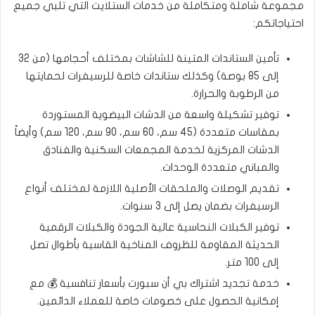
مجموعة شاملة ومتكاملة من خدمات الستلايت التي تلبي جميع
احتياجاتكم:
تأمين الستاندات المتينة للشاشات بمختلف أحجامها (من 32
إلى 85 بوصة) وكذلك ستاندات خاصة للرسيفرات لحمايتها
من الرطوبة والحرارة.
توفير تشكيلة واسعة من الدشات البيضوية المستوردة
بمقاسات متعددة (45 سم، 60 سم، 90 سم، 120 سم) وأيضاً
الدشات المركزية لخدمة المجمعات السكنية والفنادق
والمباني متعددة الوحدات.
تقديم الوصلات والملحقات الأصلية اللازمة لمختلف أنواع
الرسيفرات بضمان يصل إلى 3 سنوات.
توفير الكبلات النحاسية عالية الجودة والكبلات الرقمية
الحديثة المقاومة للظروف المناخية القاسية بأطوال تصل
إلى 100 متر.
خدمة تجديد اشتراك بي أن سبورت بأسعار تنافسية 💰 مع
إمكانية الحصول على خصومات خاصة للعملاء الدائمين.