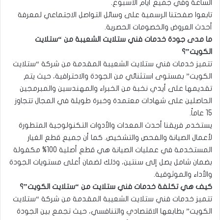
الساعة وفي جميع أيام الأسبوع.
تابعوا صفحتنا الرسمية على وسائل التواصل الاجتماعي لمعرفة
أحدث العروض والخصومات الحصرية.
ما مدى جودة خدمات فني ستلايت الشعيبة من “ستلايت
الكويت”؟
تتميز خدمات فني ستلايت الشعيبة المقدمة من شركة “ستلايت
الكويت” بمستوى استثنائي من الجودة والاحترافية، حيث يتم
تقديمها على أيدي نخبة من الخبراء والمهندسين والمبرمجين
الحاصلين على شهادات معتمدة وخبرة طويلة في المجال تتجاوز
15 عاماً.
يستخدم فريقنا أحدث المعدات والأدوات التكنولوجية المتطورة
لأعمال الصيانة والفحص والتشخيص. كما أن جميع قطع الغيار
المستخدمة في عمليات الصيانة هي قطع أصلية 100% مكفولة
بضمان شامل يصل إلى سنتين، وذلك لضمان أعلى مستويات الجودة
والأداء والموثوقية.
كيف هي تكلفة خدمات فني ستلايت من “ستلايت الكويت”؟
تتميز خدمات فني ستلايت الشعيبة المقدمة من شركة “ستلايت
الكويت” بطابعها الاقتصادي والتنافسي، حيث تجمع بين الجودة