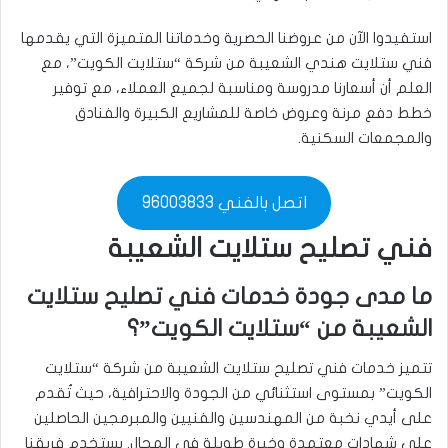
استفيدوا الآن من عروضنا الحصرية وخدماتنا المتميزة التي يقدمها
فني ستلايت هندي الشعيبة من شركة “ستلايت الكويت”، مع
العلم أن أسعارنا مدروسة ومناسبة لجميع العملاء، مع توفير
خطط دفع مرنة وعروض خاصة للمشاريع الكبيرة والفنادق
والمجمعات السكنية.
اتصل بالفني 96003833
فني تصليح ستلايت الشعيبة
ما مدى جودة خدمات فني تصليح ستلايت
الشعيبة من “ستلايت الكويت”؟
تتميز خدمات فني تصليح ستلايت الشعيبة من شركة “ستلايت
الكويت” بمستوى استثنائي من الجودة والاحترافية، حيث تُقدم
على أيدي نخبة من المهندسين والفنيين والمبرمجين الحاصلين
على شهادات معتمدة وخبرة طويلة في المجال. يستخدم فريقنا