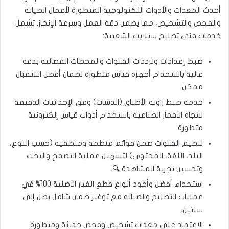
أحدث المعدات والأدوات التكنولوجية المتطورة لأعمال الصيانة
والفحص والتشخيص، مما يضمن دقة العمل وسرعة الإنجاز. تشمل
خدمات فني تصليح ستلايت الشعيبة:
ضبط إعدادات وترددات القنوات والمحطات الفضائية بدقة
عالية باستخدام أجهزة قياس متطورة لضمان أفضل استقبال
ممكن.
خدمة ضبط زاوية الأطباق (الدشات) وفق الإحداثيات الدقيقة
لاتجاه الأقمار الصناعية باستخدام أدوات قياس إلكترونية
متطورة.
تنظيم القنوات ضمن قوائم منظمة ومنطقية (حسب النوع،
البلد، اللغة، المحتوى) لتسهيل عملية التصفح والبحث
وتحسين تجربة المشاهدة 🔍.
استخدام أفضل وأجود أنواع قطع الغيار الأصلية 100% في
عمليات التصليح والصيانة مع توفير ضمان شامل يصل إلى
سنتين.
الاعتماد على معدات تشخيص وفحص حديثة ومتطورة