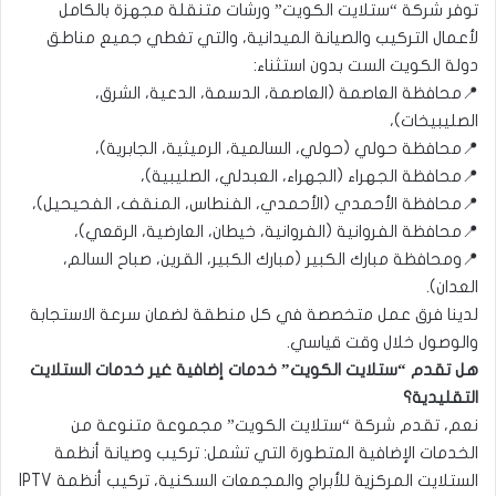
توفر شركة “ستلايت الكويت” ورشات متنقلة مجهزة بالكامل
لأعمال التركيب والصيانة الميدانية، والتي تغطي جميع مناطق
دولة الكويت الست بدون استثناء:
📍محافظة العاصمة (العاصمة، الدسمة، الدعية، الشرق،
الصليبيخات)،
📍محافظة حولي (حولي، السالمية، الرميثية، الجابرية)،
📍محافظة الجهراء (الجهراء، العبدلي، الصليبية)،
📍محافظة الأحمدي (الأحمدي، الفنطاس، المنقف، الفحيحيل)،
📍محافظة الفروانية (الفروانية، خيطان، العارضية، الرقعي)،
📍ومحافظة مبارك الكبير (مبارك الكبير، القرين، صباح السالم،
العدان).
لدينا فرق عمل متخصصة في كل منطقة لضمان سرعة الاستجابة
والوصول خلال وقت قياسي.
هل تقدم “ستلايت الكويت” خدمات إضافية غير خدمات الستلايت
التقليدية؟
نعم، تقدم شركة “ستلايت الكويت” مجموعة متنوعة من
الخدمات الإضافية المتطورة التي تشمل: تركيب وصيانة أنظمة
الستلايت المركزية للأبراج والمجمعات السكنية، تركيب أنظمة IPTV