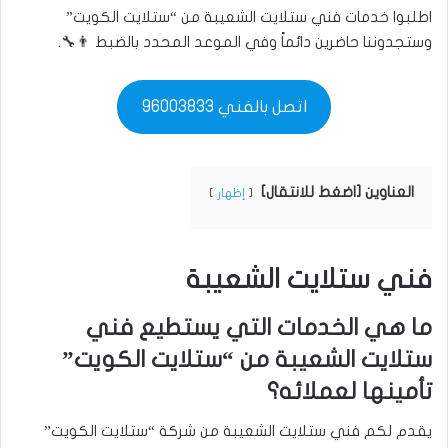
اطلبوا خدمات فني ستلايت الشعيبة من “ستلايت الكويت”
وستجدوننا حاضرين دائماً وفي الموعد المحدد بالضبط 👨‍🔧.
اتصل بالفني 96003833
العناوين [اضغط للانتقال]
إظهار
فني ستلايت الشعيبة
ما هي الخدمات التي يستطيع فني
ستلايت الشعيبة من “ستلايت الكويت”
تأمينها لعملائه؟
يقدم لكم فني ستلايت الشعيبة من شركة “ستلايت الكويت”