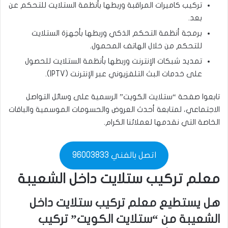
تركيب كاميرات المراقبة وربطها بأنظمة الستلايت للتحكم عن
بعد.
برمجة أنظمة التحكم الذكي وربطها بأجهزة الستلايت
للتحكم من خلال الهاتف المحمول.
تمديد شبكات الإنترنت وربطها بأنظمة الستلايت للحصول
على خدمات البث التلفزيوني عبر الإنترنت (IPTV).
تابعوا صفحة “ستلايت الكويت” الرسمية على وسائل التواصل
الاجتماعي، لمتابعة أحدث العروض والحسومات الموسمية والباقات
الخاصة التي نقدمها لعملائنا الكرام.
اتصل بالفني 96003833
معلم تركيب ستلايت داخل الشعيبة
هل يستطيع معلم تركيب ستلايت داخل
الشعيبة من “ستلايت الكويت” تركيب