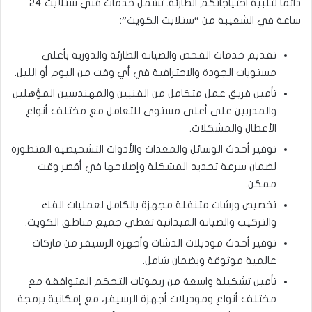
دائماً لتلبية احتياجاتكم الطارئة. تشمل خدمات فني ستلايت ٢٤
ساعة في الشعيبة من “ستلايت الكويت”:
تقديم خدمات الفحص والصيانة الطارئة والدورية بأعلى
مستويات الجودة والاحترافية في أي وقت من اليوم أو الليل.
تأمين فريق عمل متكامل من الفنيين والمهندسين المؤهلين
والمدربين على أعلى مستوى للتعامل مع مختلف أنواع
الأعطال والمشكلات.
توفير أحدث الوسائل والمعدات والأدوات التشخيصية المتطورة
لضمان سرعة تحديد المشكلة وإصلاحها في أقصر وقت
ممكن.
تخصيص ورشات متنقلة مجهزة بالكامل لعمليات الفك
والتركيب والصيانة الميدانية تغطي جميع مناطق الكويت.
توفير أحدث موديلات الدشات وأجهزة الرسيفر من ماركات
عالمية موثوقة وبضمان شامل.
تأمين تشكيلة واسعة من ريموتات التحكم المتوافقة مع
مختلف أنواع وموديلات أجهزة الرسيفر، مع إمكانية برمجة