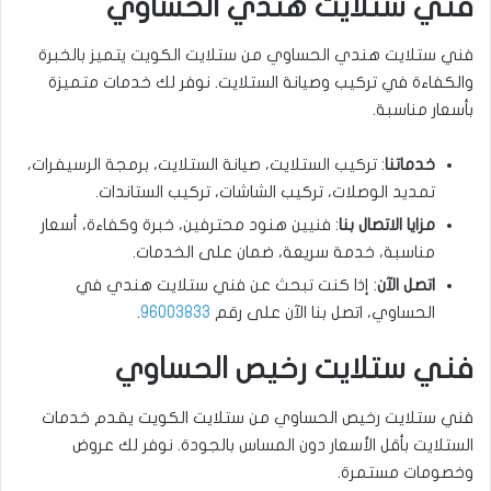
فني ستلايت هندي الحساوي
فني ستلايت هندي الحساوي من ستلايت الكويت يتميز بالخبرة
والكفاءة في تركيب وصيانة الستلايت. نوفر لك خدمات متميزة
بأسعار مناسبة.
خدماتنا
: تركيب الستلايت، صيانة الستلايت، برمجة الرسيفرات،
تمديد الوصلات، تركيب الشاشات، تركيب الستاندات.
مزايا الاتصال بنا
: فنيين هنود محترفين، خبرة وكفاءة، أسعار
مناسبة، خدمة سريعة، ضمان على الخدمات.
اتصل الآن
: إذا كنت تبحث عن فني ستلايت هندي في
الحساوي، اتصل بنا الآن على رقم
96003833
.
فني ستلايت رخيص الحساوي
فني ستلايت رخيص الحساوي من ستلايت الكويت يقدم خدمات
الستلايت بأقل الأسعار دون المساس بالجودة. نوفر لك عروض
وخصومات مستمرة.