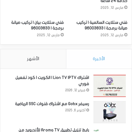
خدمة 24 ساعة
مارس 12, 2025
فني ستلايت السالمية | تركيب
فني ستلايت بيان | تركيب صيانة
صيانة برمجة | 96003833
برمجة | 96003833
مارس 12, 2025
مارس 12, 2025
الأخيرة
الأشهر
اشتراك Lion TV IPTV | الكويت | كود تفعيل
فوري
فبراير 12, 2026
رسيفر Gobx مع اشتراك قنوات SSC الرياضية
أكتوبر 6, 2025
رابط تنزيل تطبيق Aroma TV للأندرويد من