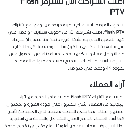
اطلب اشتراكك الآن بسيرفر Flash
IPTV
لا تفوت الفرصة للاستمتاع بتجربة فريدة من نوعها مع
اشتراك
Flash IPTV
. اطلب اشتراكك الآن من
“كويت ستلايت”
واحصل على
كود التفعيل الخاص بك بشكل فوري. نحن هنا لضمان أن تجربتك
في مشاهدة المحتوى ستكون سلسة وممتعة. كل ما تحتاجه
هو التواصل معنا، وسنكون سعداء بمساعدتك في الحصول على
اشتراك يناسب احتياجاتك. استمتع بمشاهدة قنواتك المفضلة
بجودة 4K ودعم فني متواصل.
آراء العملاء
تجربتنا مع
اشتراك Flash IPTV
حصلت على العديد من الآراء
الإيجابية من العملاء. يثني الكثيرون على جودة الصورة والمحتوى
المتنوع المتاح، مما يجعل الخدمة مفضلة لدى العديد من الأسر.
كما أشاد العملاء بالدعم الفني المتواصل والسرعة في استجابة
الطلبات. إن رضا العملاء يعد من أولوياتنا، ونهدف إلى تقديم خدمة