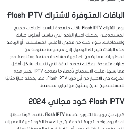
الباقات المتوفرة لاشتراك Flash IPTV
يوفر
اشتراك Flash IPTV
باقات متعددة تناسب احتياجات جميع
المستخدمين. يمكنك اختيار الباقة التي تناسب أسلوب حياتك
واهتماماتك، سواء كنت من محبي الأفلام، المسلسلات، أو الرياضة.
هذه الباقات تتيح لك الوصول إلى مجموعة متنوعة من
المحتويات، مما يضمن لك تجربة مشاهدة ممتعة ومتنوعة. مع
خيارات متعددة، يمكنك تحديد الباقة التي تناسبك بشكل أفضل،
مما يسهل عليك الاستمتاع بأفضل ما تقدمه IPTV. تعتبر هذه
المرونة في الاختيار من أبرز مزايا Flash IPTV، مما يجعله خيارًا مثاليًا
للمستخدمين الذين يبحثون عن تجارب مخصصة.
Flash IPTV كود مجاني 2024
كجزء من جهودنا للترويج لخدمة
Flash IPTV
، نقدم كودًا مجانيًا
لمدة يوم واحد لتجربة الخدمة. يتيح لك هذا الكود تجربة المميزات
التي يقدمها الاشتراك بدون أي تكلفة. هذه الفرصة تتيح لك