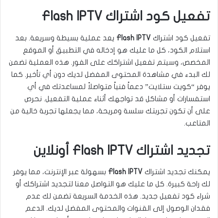
تفعيل كود اشتراك Flash IPTV
تفعيل كود اشتراك
Flash IPTV
يعد عملية بسيطة وسريعة. بعد
استلام الكود، كل ما عليك هو إدخاله في التطبيق أو الموقع
المخصص، وسيتم تفعيل اشتراكك على الفور. هذه العملية تضمن
لك البدء في مشاهدة المحتوى المفضل لديك دون أي تأخير. كما
يوفر “كويت ستلايت” دعماً فنياً متواصلاً لمساعدتك في أي
استفسارات أو مشاكل قد تواجهك أثناء عملية التفعيل. نحرص
على أن تكون تجربتك سلسة ومريحة، مما يجعلها تجربة خالية من
المتاعب.
تجديد اشتراك Flash IPTV أونلاين
يمكنك تجديد اشتراك
Flash IPTV
بسهولة عبر الإنترنت، مما يوفر
لك راحة كبيرة. كل ما عليك هو التواصل معنا لتجديد اشتراكك أو
شراء كود تفعيل جديد. هذه الخدمة السريعة تضمن لك عدم
فقدان الوصول إلى القنوات والمحتوى المفضل لديك. الدعم