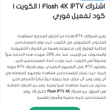
اشتراك Flash 4K IPTV | الكويت |
كود تفعيل فوري
تعتبر اشتراكات IPTV واحدة من الحلول المبتكرة لمشاهدة
المحتوى التلفزيوني في الكويت، حيث توفر للمستخدمين
إمكانية الوصول إلى مجموعة واسعة من القنوات التلفزيونية
والمحتويات عبر الإنترنت. منذ عام 2015، شهدت هذه الخدمة نمواً
ملحوظاً في الكويت، حيث تزايدت أعداد المستخدمين الذين
يفضلون IPTV على التلفزيون التقليدي. يوفر اشتراك IPTV مرونة
كبيرة، حيث يمكن للمستخدمين مشاهدة برامجهم المفضلة في
أي وقت ومن أي مكان، مما يجعله خياراً مثالياً للأشخاص الذين
يبحثون عن تجربة مشاهدة غنية ومرنة. ومن بين الخيارات المتاحة
في السوق، يبرز اشتراك
Flash IPTV 4K
كخيار رائد يوفر
للمستخدمين تجربة متميزة وبأسعار تنافسية.