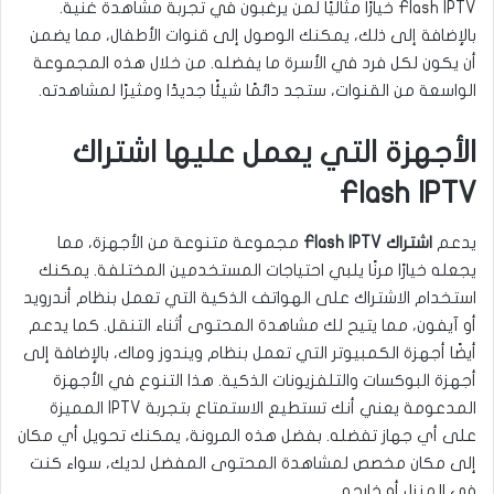
Flash IPTV خيارًا مثاليًا لمن يرغبون في تجربة مشاهدة غنية.
بالإضافة إلى ذلك، يمكنك الوصول إلى قنوات الأطفال، مما يضمن
أن يكون لكل فرد في الأسرة ما يفضله. من خلال هذه المجموعة
الواسعة من القنوات، ستجد دائمًا شيئًا جديدًا ومثيرًا لمشاهدته.
الأجهزة التي يعمل عليها اشتراك
Flash IPTV
يدعم
اشتراك Flash IPTV
مجموعة متنوعة من الأجهزة، مما
يجعله خيارًا مرنًا يلبي احتياجات المستخدمين المختلفة. يمكنك
استخدام الاشتراك على الهواتف الذكية التي تعمل بنظام أندرويد
أو آيفون، مما يتيح لك مشاهدة المحتوى أثناء التنقل. كما يدعم
أيضًا أجهزة الكمبيوتر التي تعمل بنظام ويندوز وماك، بالإضافة إلى
أجهزة البوكسات والتلفزيونات الذكية. هذا التنوع في الأجهزة
المدعومة يعني أنك تستطيع الاستمتاع بتجربة IPTV المميزة
على أي جهاز تفضله. بفضل هذه المرونة، يمكنك تحويل أي مكان
إلى مكان مخصص لمشاهدة المحتوى المفضل لديك، سواء كنت
في المنزل أو خارجه.