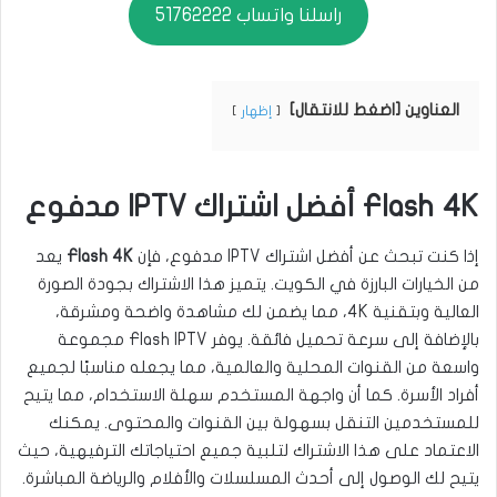
راسلنا واتساب 51762222
العناوين [اضغط للانتقال]
إظهار
Flash 4K أفضل اشتراك IPTV مدفوع
إذا كنت تبحث عن أفضل اشتراك IPTV مدفوع، فإن
Flash 4K
يعد
من الخيارات البارزة في الكويت. يتميز هذا الاشتراك بجودة الصورة
العالية وبتقنية 4K، مما يضمن لك مشاهدة واضحة ومشرقة،
بالإضافة إلى سرعة تحميل فائقة. يوفر Flash IPTV مجموعة
واسعة من القنوات المحلية والعالمية، مما يجعله مناسبًا لجميع
أفراد الأسرة. كما أن واجهة المستخدم سهلة الاستخدام، مما يتيح
للمستخدمين التنقل بسهولة بين القنوات والمحتوى. يمكنك
الاعتماد على هذا الاشتراك لتلبية جميع احتياجاتك الترفيهية، حيث
يتيح لك الوصول إلى أحدث المسلسلات والأفلام والرياضة المباشرة.