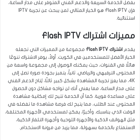
بفضل الخدمة السريعة والدعم الفني المتوفر على مدار الساعة،
فإن Flash IPTV هو الخيار المثالي لمن يبحث عن تجربة IPTV
استثنائية.
مميزات اشتراك Flash IPTV
يقدم
اشتراك Flash IPTV
مجموعة من المميزات التي تجعله
الخيار الأفضل للمستخدمين في الكويت. أولاً، يوفر الاشتراك تنوعًا
هائلًا في القنوات، حيث يمكنك الوصول إلى مجموعة واسعة من
المحتوى الترفيهي والرياضي. ثانياً، يتميز بجودة صورة تصل إلى
4K، مما يعزز تجربة المشاهدة بشكل كبير. ثالثًا، يُتاح الدعم الفني
على مدار الساعة، مما يعني أنك لن تواجه مشاكل دون الحصول
على مساعدة فورية. كما أن الخدمة تتيح لك إمكانية مشاهدة
المحتوى عند الطلب، مما يتيح لك فرصة مشاهدة ما تفضله في
الوقت الذي يناسبك. وأخيرًا، يمكن لمستخدمي الأجهزة المختلفة،
مثل الهواتف الذكية والأجهزة اللوحية وأجهزة التلفاز الذكية،
الاستمتاع بالخدمة بسهولة، مما يزيد من مرونة الاستخدام.