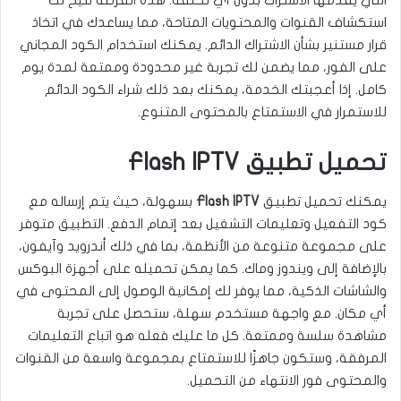
استكشاف القنوات والمحتويات المتاحة، مما يساعدك في اتخاذ
قرار مستنير بشأن الاشتراك الدائم. يمكنك استخدام الكود المجاني
على الفور، مما يضمن لك تجربة غير محدودة وممتعة لمدة يوم
كامل. إذا أعجبتك الخدمة، يمكنك بعد ذلك شراء الكود الدائم
للاستمرار في الاستمتاع بالمحتوى المتنوع.
تحميل تطبيق Flash IPTV
يمكنك تحميل تطبيق
Flash IPTV
بسهولة، حيث يتم إرساله مع
كود التفعيل وتعليمات التشغيل بعد إتمام الدفع. التطبيق متوفر
على مجموعة متنوعة من الأنظمة، بما في ذلك أندرويد وآيفون،
بالإضافة إلى ويندوز وماك. كما يمكن تحميله على أجهزة البوكس
والشاشات الذكية، مما يوفر لك إمكانية الوصول إلى المحتوى في
أي مكان. مع واجهة مستخدم سهلة، ستحصل على تجربة
مشاهدة سلسة وممتعة. كل ما عليك فعله هو اتباع التعليمات
المرفقة، وستكون جاهزًا للاستمتاع بمجموعة واسعة من القنوات
والمحتوى فور الانتهاء من التحميل.