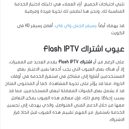
تلبي احتياجات الجميع. آراء العملاء هي دليلك لاختيار الخدمة
المناسبة لك، ونحن هنا لنضمن لك تجربة فريدة ومرضية.
قد يهمك أيضاً:
رسيفر الجني واي فاي
: أفضل رسيفر HD في
الكويت
عيوب اشتراك Flash IPTV
على الرغم من أن
اشتراك Flash IPTV
يقدم العديد من المميزات،
إلا أن هناك بعض العيوب التي يجب أخذها بعين الاعتبار. بعض
المستخدمين أشاروا إلى مشاكل في استقرار الخدمة في أوقات
الذروة، مما قد يؤثر على تجربة المشاهدة. كما أن المحتوى المتاح
قد لا يشمل بعض القنوات المفضلة لبعض المستخدمين، مما قد
يسبب إحباطًا. ومع ذلك، فإن معظم هذه العيوب يمكن التعامل
معها من خلال الدعم الفني المتواصل، والذي يهدف إلى تحسين
الخدمة باستمرار. من المهم تقييم هذه العيوب قبل اتخاذ قرار
الاشتراك.