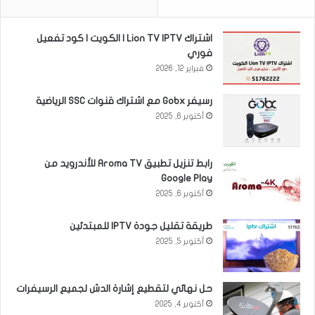
اشتراك Lion TV IPTV | الكويت | كود تفعيل
فوري
فبراير 12, 2026
رسيفر Gobx مع اشتراك قنوات SSC الرياضية
أكتوبر 6, 2025
رابط تنزيل تطبيق Aroma TV للأندرويد من
Google Play
أكتوبر 6, 2025
طريقة تقليل جودة IPTV للمبتدئين
أكتوبر 5, 2025
حل نهائي لتقطيع إشارة الدش لجميع الرسيفرات
أكتوبر 4, 2025