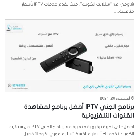
شاومي من “ستلايت الكويت”، حيث نقدم خدمات IPTV بأسعار
منافسة،…
أغسطس 28, 2024
برنامج الجني IPTV أفضل برنامج لمشاهدة
القنوات التلفزيونية
احصل على تجربة ترفيهية متميزة مع برنامج الجني IPTV من ستلايت
الكويت. نقدم لك أسعار منافسة، تسليم فوري لكود التفعيل،…