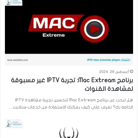
أغسطس 28, 2024
برنامج Mac Extream: تجربة IPTV غير مسبوقة
لمشاهدة القنوات
هل تبحث عن برنامج Mac Extream لتحسين تجربة مشاهدة IPTV
الخاصة بك؟ تعرف على كيف يمكنك الاستفادة من خدمات ستلايت…