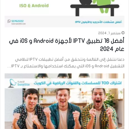
سبتمبر 1, 2024
أفضل 16 تطبيق IPTV لأجهزة Android و iOS في
عام 2024
دعنا ننتقل إلى القائمة ونتحقق من أفضل تطبيقات IPTV لنظامي
التشغيل Android و iOS التي يمكنك استخدامها والاستمتاع بـ IPTV…