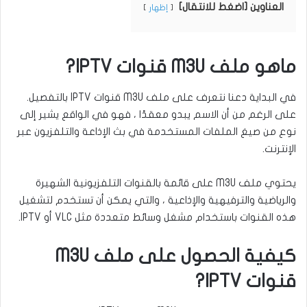
العناوين [اضغط للانتقال]
إظهار
ماهو ملف M3U قنوات IPTV?
في البداية دعنا نتعرف على ملف M3U قنوات IPTV بالتفصيل.
على الرغم من أن الاسم يبدو معقدًا ، فهو في الواقع يشير إلى
نوع من صيغ الملفات المستخدمة في بث الإذاعة والتلفزيون عبر
الإنترنت.
يحتوي ملف M3U على قائمة بالقنوات التلفزيونية الشهيرة
والرياضية والترفيهية والإذاعية ، والتي يمكن أن تستخدم لتشغيل
هذه القنوات باستخدام مشغل وسائط متعددة مثل VLC أو IPTV.
كيفية الحصول على ملف M3U
قنوات IPTV?