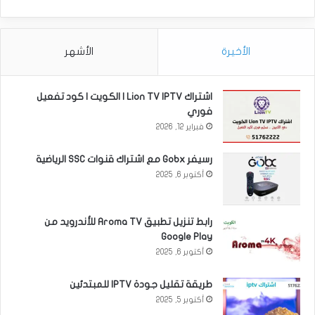
الأخيرة
الأشهر
اشتراك Lion TV IPTV | الكويت | كود تفعيل
فوري
فبراير 12, 2026
رسيفر Gobx مع اشتراك قنوات SSC الرياضية
أكتوبر 6, 2025
رابط تنزيل تطبيق Aroma TV للأندرويد من
Google Play
أكتوبر 6, 2025
طريقة تقليل جودة IPTV للمبتدئين
أكتوبر 5, 2025