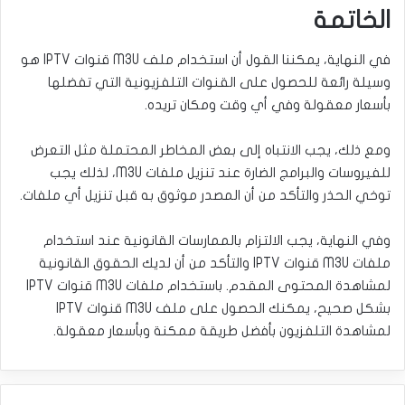
الخاتمة
في النهاية، يمكننا القول أن استخدام ملف M3U قنوات IPTV هو
وسيلة رائعة للحصول على القنوات التلفزيونية التي تفضلها
بأسعار معقولة وفي أي وقت ومكان تريده.
ومع ذلك، يجب الانتباه إلى بعض المخاطر المحتملة مثل التعرض
للفيروسات والبرامج الضارة عند تنزيل ملفات M3U، لذلك يجب
توخي الحذر والتأكد من أن المصدر موثوق به قبل تنزيل أي ملفات.
وفي النهاية، يجب الالتزام بالممارسات القانونية عند استخدام
ملفات M3U قنوات IPTV والتأكد من أن لديك الحقوق القانونية
لمشاهدة المحتوى المقدم. باستخدام ملفات M3U قنوات IPTV
بشكل صحيح، يمكنك الحصول على ملف M3U قنوات IPTV
لمشاهدة التلفزيون بأفضل طريقة ممكنة وبأسعار معقولة.