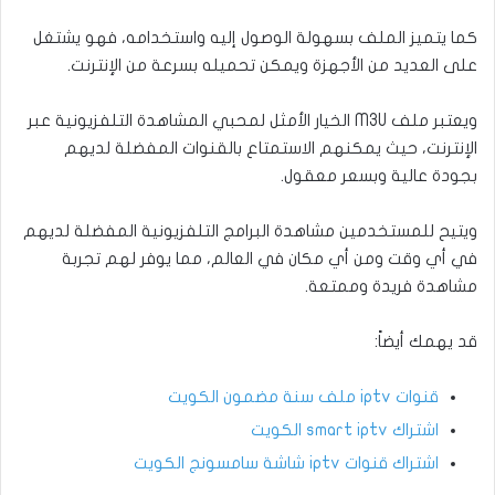
كما يتميز الملف بسهولة الوصول إليه واستخدامه، فهو يشتغل
على العديد من الأجهزة ويمكن تحميله بسرعة من الإنترنت.
ويعتبر ملف M3U الخيار الأمثل لمحبي المشاهدة التلفزيونية عبر
الإنترنت، حيث يمكنهم الاستمتاع بالقنوات المفضلة لديهم
بجودة عالية وبسعر معقول.
ويتيح للمستخدمين مشاهدة البرامج التلفزيونية المفضلة لديهم
في أي وقت ومن أي مكان في العالم، مما يوفر لهم تجربة
مشاهدة فريدة وممتعة.
قد يهمك أيضاً:
قنوات iptv ملف سنة مضمون الكويت
اشتراك smart iptv الكويت
اشتراك قنوات iptv شاشة سامسونج الكويت