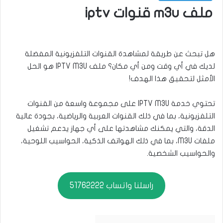
ملف m3u قنوات iptv
هل تبحث عن طريقة لمشاهدة القنوات التلفزيونية المفضلة
لديك في أي وقت ومن أي مكان؟ ملف IPTV M3U هو الحل
الأمثل لتحقيق هذا الهدف!
تحتوي خدمة IPTV M3U على مجموعة واسعة من القنوات
التلفزيونية، بما في ذلك القنوات العربية والرياضية، بجودة عالية
الدقة، والتي يمكنك مشاهدتها على أي جهاز يدعم تشغيل
ملفات M3U، بما في ذلك الهواتف الذكية، الحواسيب اللوحية،
والحواسيب الشخصية.
راسلنا واتساب 51762222