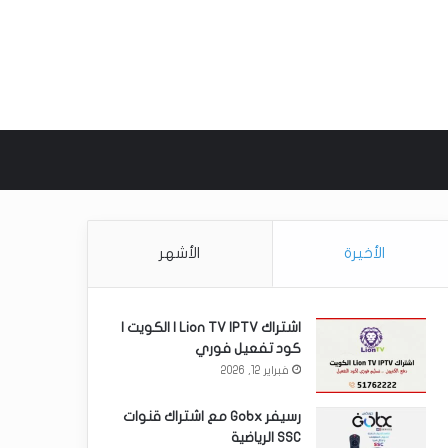
 عن
الأخيرة
الأشهر
اشتراك Lion TV IPTV | الكويت |
كود تفعيل فوري
فبراير 12, 2026
رسيفر Gobx مع اشتراك قنوات
SSC الرياضية