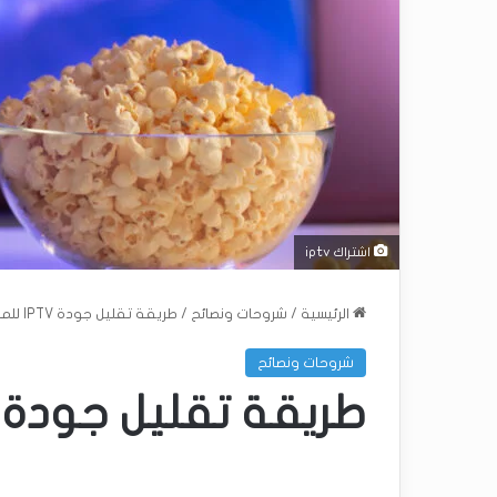
اشتراك iptv
الرئيسية
/
شروحات ونصائح
/
طريقة تقليل جودة IPTV للمبتدئين
شروحات ونصائح
طريقة تقليل جودة IPTV للمبتدئين