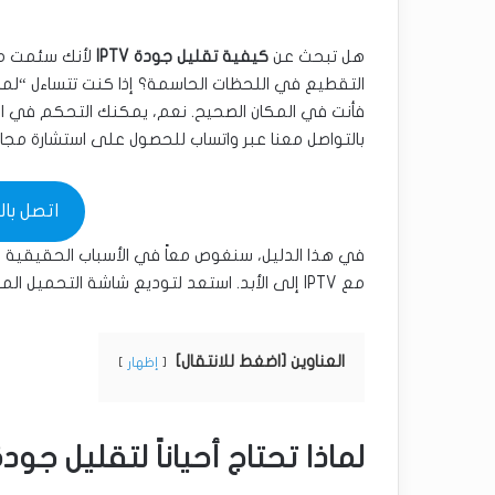
هل تبحث عن
كيفية تقليل جودة IPTV
لأنك سئمت من
فأنت في المكان الصحيح. نعم، يمكنك التحكم في الجود
بالتواصل معنا عبر واتساب للحصول على استشارة مجا
اتصل بالفني 
في هذا الدليل، سنغوص معاً في الأسباب الحقيقية ور
مع IPTV إلى الأبد. استعد لتوديع شاشة التحميل المزعجة!
العناوين [اضغط للانتقال]
إظهار
لماذا تحتاج أحياناً لتقليل جودة PTV