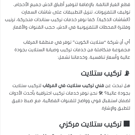
قطع الغيار التالفة. بالإضافة لتوفير أطباق الدش جميع الأحجام،
توليف التلفزيونات، تنزيل التطبيقات على شاشات السمارت
(الشاشات الذكية). كما نوفر خدمات تركيب ستاندات متحركة، ترتيب
وفلترة المحطات التلفزيونية في الدش، حجب القنوات والأقمار.
أي أن شركة “ستلايت الكويت” توفر في منطقة المرقاب
مجموعة متكاملة من خدمات تركيب وصيانة الستلايت بجودة
عالية وأسعار تنافسية، وخدماتنا تشمل:
📡 تركيب ستلايت
هل تبحث عن
فني تركيب ستلايت في المرقاب
لتركيب ستلايت
بجودة عالية؟ 🛠️ نحن نوفر خدمات تركيب احترافية بأحدث الأدوات
لضمان استقبال قوي وواضح للقنوات الفضائية، مع ضبط دقيق
للطبق والإشارة.
🏢 تركيب ستلايت مركزي