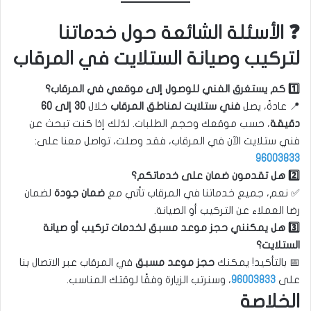
❓ الأسئلة الشائعة حول خدماتنا
لتركيب وصيانة الستلايت في المرقاب
1️⃣ كم يستغرق الفني للوصول إلى موقعي في المرقاب؟
📍 عادةً، يصل
فني ستلايت لمناطق المرقاب
خلال
30 إلى 60
دقيقة
، حسب موقعك وحجم الطلبات. لذلك إذا كنت تبحث عن
فني ستلايت الآن في المرقاب، فقد وصلت، تواصل معنا على:
96003833
2️⃣ هل تقدمون ضمان على خدماتكم؟
✅ نعم، جميع خدماتنا في المرقاب تأتي مع
ضمان جودة
لضمان
رضا العملاء عن التركيب أو الصيانة.
3️⃣ هل يمكنني حجز موعد مسبق لخدمات تركيب أو صيانة
الستلايت؟
📅 بالتأكيد! يمكنك
حجز موعد مسبق
في المرقاب عبر الاتصال بنا
على
96003833
، وسنرتب الزيارة وفقًا لوقتك المناسب.
الخلاصة