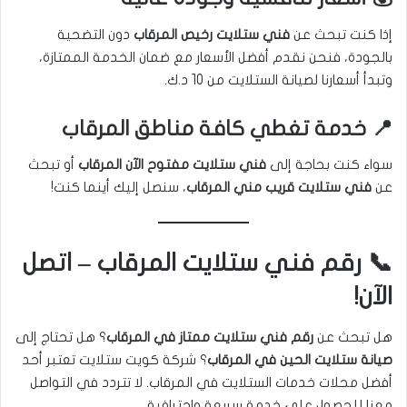
إذا كنت تبحث عن
فني ستلايت رخيص المرقاب
دون التضحية
بالجودة، فنحن نقدم أفضل الأسعار مع ضمان الخدمة الممتازة،
وتبدأ أسعارنا لصيانة الستلايت من 10 د.ك.
📍 خدمة تغطي كافة مناطق المرقاب
سواء كنت بحاجة إلى
فني ستلايت مفتوح الآن المرقاب
أو تبحث
عن
فني ستلايت قريب مني المرقاب
، سنصل إليك أينما كنت!
📞 رقم فني ستلايت المرقاب – اتصل
الآن!
هل تبحث عن
رقم فني ستلايت ممتاز في المرقاب
؟ هل تحتاج إلى
صيانة ستلايت الحين في المرقاب
؟ شركة كويت ستلايت تعتبر أحد
أفضل محلات خدمات الستلايت في المرقاب. لا تتردد في التواصل
معنا للحصول على خدمة سريعة واحترافية.