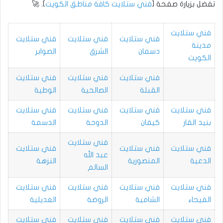
تفضل بزيارة صفحة [
فني ستلايت كافة مناطق الكويت
]. 🚀
فني ستلايت
فني ستلايت
فني ستلايت
فني ستلايت
مدينة
دسمان
الشرق
الصوابر
الكويت
فني ستلايت
فني ستلايت
فني ستلايت
القبلة
الصالحية
الوطية
فني ستلايت
فني ستلايت
فني ستلايت
فني ستلايت
بنيد القار
كيفان
الدوحة
الدسمة
فني ستلايت
فني ستلايت
فني ستلايت
فني ستلايت
عبد الله
الدعية
المنصورية
النزهة
السالم
فني ستلايت
فني ستلايت
فني ستلايت
فني ستلايت
الفيحاء
الشامية
الروضة
العديلية
فني ستلايت
فني ستلايت
فني ستلايت
فني ستلايت