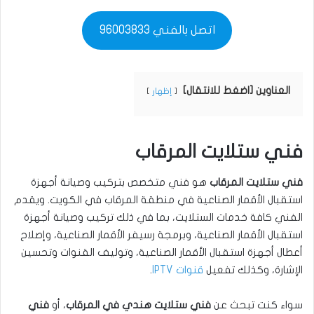
اتصل بالفني 96003833
العناوين [اضغط للانتقال]
إظهار
فني ستلايت المرقاب
فني ستلايت المرقاب
هو فني متخصص بتركيب وصيانة أجهزة
استقبال الأقمار الصناعية في منطقة المرقاب في الكويت. ويقدم
الفني كافة خدمات الستلايت، بما في ذلك تركيب وصيانة أجهزة
استقبال الأقمار الصناعية، وبرمجة رسيفر الأقمار الصناعية، وإصلاح
أعطال أجهزة استقبال الأقمار الصناعية، وتوليف القنوات وتحسين
الإشارة، وكذلك تفعيل
قنوات IPTV
.
سواء كنت تبحث عن
فني ستلايت هندي في المرقاب
، أو
فني