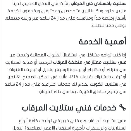
ستلايت باكستاني في المرقاب
، فأنت في المكان الصحيح، لدينا
فنيين هنود وباكستانيين متخصصين ومحترفين ويقدمون الخدمة
بأسعار رخيصة جداً ومنافسة على مدار 24 ساعة عبر ورشة متنقلة.
تواصل معنا للطلب.
أهمية الخدمة
إذا كنت تواجه مشاكل في استقبال القنوات الفضائية وتبحث عن
فني ستلايت ممتاز في منطقة المرقاب
لتركيب أو صيانة الستلايت
في منزلك أو مكتبك أو برمجة الرسيفر وتنزيل أو توليف القنوات
أو ترغب بالاشتراك بقنوات IPTV، فأنت في المكان الصحيح! 💡 نحن
في
ستلايت الكويت
نقدم لك خدمات احترافية على مدار 24 ساعة
في جميع مناطق الكويت، بما في ذلك المرقاب.
🔧 خدمات فني ستلايت المرقاب
فني ستلايت المرقاب هو فني خبير في توليف كافة أنواع
الستلايتات والرسيفرات (أجهزة استقبال الأقمار الصناعية)، تبديل