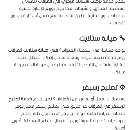
نقدم خدمة
تركيب ستلايت مركزي في المرقاب
للمباني
السكنية، الفنادق، والشركات، مما يتيح توزيع الإشارة لجميع
الوحدات بدون الحاجة لأطباق متعددة، مع ضمان أداء ثابت وبدون
تقطعات.
🔧 صيانة ستلايت
تواجه مشاكل في استقبال القنوات؟
فني صيانة ستلايت المرقاب
يوفر خدمة صيانة سريعة وفعالة تشمل إصلاح الأعطال، ضبط
الإشارة، واستبدال القطع التالفة، مما يضمن عودة البث بجودة
عالية.
⚙️ تصليح رسيفر
رسيفرك لا يعمل أو يعاني من تقطعات؟ نحن نقدم
خدمة تصليح
الرسيفر في المرقاب
عن طريق فني تصليح رسيفر ممتاز يوفر
خدمات الصيانة لكافة أنواع الرسيفرات، بما في ذلك إصلاح
البرمجيات، تحديث السوفتوير، واستبدال القطع المعطلة بأخرى
أصلية.