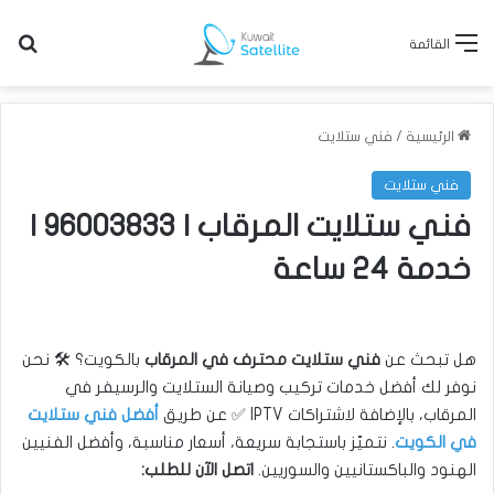
بح
القائمة
الرئيسية
/
فني ستلايت
فني ستلايت
فني ستلايت المرقاب | 96003833 |
خدمة 24 ساعة
هل تبحث عن
فني ستلايت محترف في المرقاب
بالكويت؟ 🛠️ نحن
نوفر لك أفضل خدمات تركيب وصيانة الستلايت والرسيفر في
المرقاب، بالإضافة لاشتراكات IPTV ✅ عن طريق
أفضل فني ستلايت
في الكويت
. نتميّز باستجابة سريعة، أسعار مناسبة، وأفضل الفنيين
الهنود والباكستانيين والسوريين.
اتصل الآن للطلب: