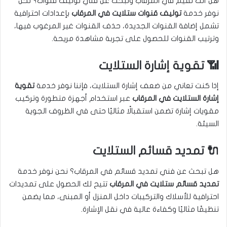
هل أنت تقيم في المرقاب وتبحث عن فني توليف قنوات؟ نحن
نوفر خدمة
توليف قنوات ستلايت في المرقاب
بإعدادات احترافية
تشمل إضافة القنوات الجديدة، حذف القنوات غير المرغوب فيها،
وترتيب القنوات للحصول على تجربة مشاهدة مريحة.
📶 تقوية إشارة الستلايت
إذا كنت تعاني من ضعف إشارة الستلايت، فإننا نوفر خدمة
تقوية
إشارة الستلايت في المرقاب
عبر استخدام أجهزة متطورة وتركيب
مقويات إشارة تضمن استقبالًا مثاليًا حتى في الظروف الجوية
السيئة.
🔌 تمديد قسائم الستلايت
هل تبحث عن فني تمديد قسائم في المرقاب؟ نحن نوفر خدمة
تمديد قسائم ستلايت في المرقاب
تتيح لك الحصول على تمديدات
احترافية للأسلاك والتركيبات داخل المنزل أو المبنى، مما يضمن
تنظيمًا مثاليًا وكفاءة عالية في نقل الإشارة.