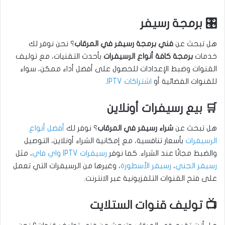
🎛️ برمجة رسيفر
هل تبحث عن
فني برمجة رسيفر في المرقاب
؟ نحن نوفر لك
خدمات
برمجة كافة أنواع الرسيفرات
بأحدث التقنيات، مع توليف
القنوات وضبط الإعدادات للحصول على أفضل أداء ممكن، سواء
للقنوات الفضائية أو
اشتراكات IPTV
.
🛒 بيع رسيفرات أونلاين
هل تبحث عن
شراء رسيفر في المرقاب
؟ نوفر لك
أفضل أنواع
الرسيفرات
بأسعار تنافسية، مع إمكانية الشراء أونلاين، التوصيل
والضبط مجانًا عند الشراء. كما نوفر
رسيفرات IPTV واي فاي
، مثل
رسيفر الجني
،
رسيفر الأسطورة
، وغيرها من الرسيفرات التي تعمل
على فتح القنوات التلفزيونية عبر الانترنت.
📺 توليف قنوات الستلايت