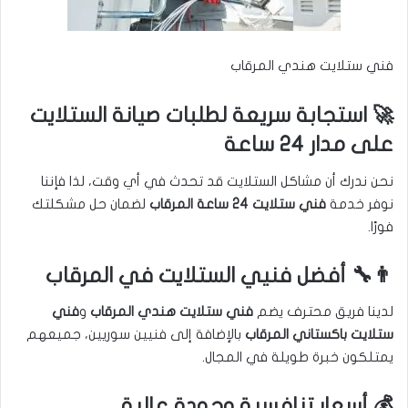
فني ستلايت هندي المرقاب
🚀 استجابة سريعة لطلبات صيانة الستلايت
على مدار 24 ساعة
نحن ندرك أن مشاكل الستلايت قد تحدث في أي وقت، لذا فإننا
نوفر خدمة
فني ستلايت 24 ساعة المرقاب
لضمان حل مشكلتك
فورًا.
👨‍🔧 أفضل فنيي الستلايت في المرقاب
لدينا فريق محترف يضم
فني ستلايت هندي المرقاب
و
فني
ستلايت باكستاني المرقاب
بالإضافة إلى فنيين سوريين، جميعهم
يمتلكون خبرة طويلة في المجال.
💰 أسعار تنافسية وجودة عالية