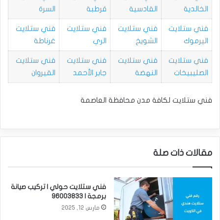
الخالدية
القادسية
قرطبة
السرة
فني ستلايت
فني ستلايت
فني ستلايت
فني ستلايت
اليرموك
الشويخ
الري
غرناطة
فني ستلايت
فني ستلايت
فني ستلايت
فني ستلايت
الصليبيخات
النهضة
جابر الأحمد
القيروان
فني ستلايت لكافة مدن محافظة العاصمة
مقالات ذات صلة
فني ستلايت حولي | تركيب صيانة
برمجة | 96003833
مارس 12, 2025