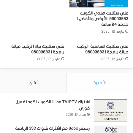
فني ستلايت هندي الكويت
96003833 | الأرخص والأفضل |
خدمة 24 ساعة
مارس 12, 2025
فني ستلايت السالمية | تركيب
فني ستلايت بيان | تركيب صيانة
صيانة برمجة | 96003833
برمجة | 96003833
مارس 12, 2025
مارس 12, 2025
الأخيرة
الأشهر
اشتراك Lion TV IPTV | الكويت | كود تفعيل
فوري
فبراير 12, 2026
رسيفر Gobx مع اشتراك قنوات SSC الرياضية