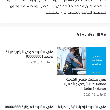
لكافة مناطق محافظة الأحمدي. استخدم الروابط فيه للوصول
للصفحة الخاصة بالخدمة في منطقتك.
مقالات ذات صلة
فني ستلايت حولي | تركيب صيانة
برمجة | 96003833
مارس 12, 2025
فني ستلايت هندي الكويت
96003833 | الأرخص والأفضل |
خدمة 24 ساعة
مارس 12, 2025
فني ستلايت الزهراء | تركيب صيانة
فني ستلايت الفروانية 96003833