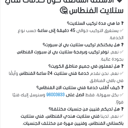
🔹 الأسئلة الشائعة حول خدمات فني
ستلايت الفنطاس 🤔
❓ ما هي مدة تركيب الستلايت؟
✅ يستغرق التركيب حوالي
45 دقيقة إلى ساعة
حسب نوع
الخدمة.
❓ هل يمكنكم تركيب ستلايت بي ان سبورت؟
✅ نعم،
نوفر تركيب وبرمجة ستلايت بي ان سبورت الفنطاس
بجودة عالية.
❓ هل تعملون في جميع مناطق الكويت؟
✅ نعم، نحن نقدم
خدمة فني ستلايت 24 ساعة الفنطاس
وأيضًا
في باقي المناطق.
❓ كيف أطلب خدمة فني ستلايت الان الفنطاس؟
✅ بكل سهولة، فقط
اتصل على
96003833
وسنرسل إليك فنيًا
فورًا.
❓ هل لديكم فنيين من جنسيات مختلفة؟
✅ نعم، لدينا
فني ستلايت هندي الفنطاس، فني ستلايت
باكستاني الفنطاس، وفنيين مهرة من مختلف الجنسيات
.