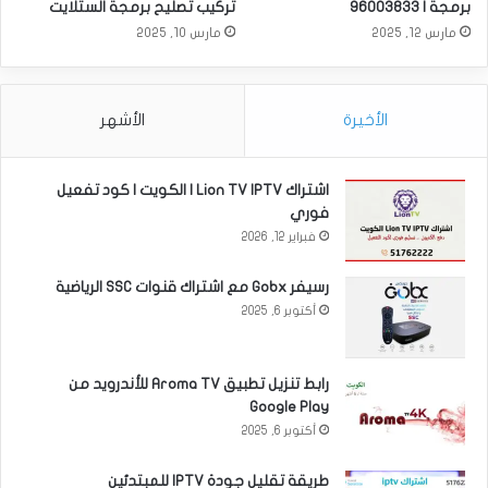
برمجة | 96003833
تركيب تصليح برمجة الستلايت
مارس 12, 2025
مارس 10, 2025
الأخيرة
الأشهر
اشتراك Lion TV IPTV | الكويت | كود تفعيل
فوري
فبراير 12, 2026
رسيفر Gobx مع اشتراك قنوات SSC الرياضية
أكتوبر 6, 2025
رابط تنزيل تطبيق Aroma TV للأندرويد من
Google Play
أكتوبر 6, 2025
طريقة تقليل جودة IPTV للمبتدئين