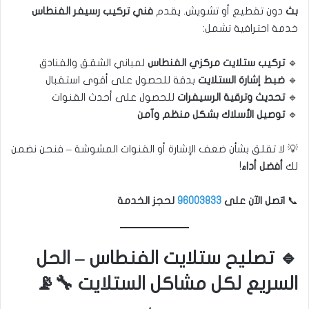
بث
دون تقطيع أو تشويش. يقدم
فني تركيب رسيفر الفنطاس
خدمة احترافية تشمل:
🔹
تركيب ستلايت مركزي الفنطاس
لمباني الشقق والفنادق
🔹
ضبط إشارة الستلايت
بدقة للحصول على أقوى استقبال
🔹
تحديث وترقية الرسيفرات
للحصول على أحدث القنوات
🔹
توصيل الأسلاك بشكل منظم وآمن
💡 لا تقلق بشأن ضعف الإشارة أو القنوات المشوشة – فنحن نضمن
لك
أفضل أداء
!
📞
اتصل الآن على
96003833
لحجز الخدمة
🔹 تصليح ستلايت الفنطاس – الحل
السريع لكل مشاكل الستلايت 🔧📡