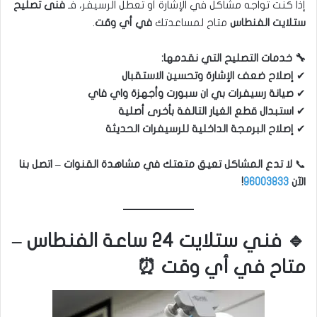
إذا كنت تواجه مشاكل في الإشارة أو تعطل الرسيفر، فـ
فنى تصليح
ستلايت الفنطاس
متاح لمساعدتك
في أي وقت
.
🔧 خدمات التصليح التي نقدمها:
✔
إصلاح ضعف الإشارة وتحسين الاستقبال
✔
صيانة رسيفرات بي ان سبورت وأجهزة واي فاي
✔
استبدال قطع الغيار التالفة بأخرى أصلية
✔
إصلاح البرمجة الداخلية للرسيفرات الحديثة
📞
لا تدع المشاكل تعيق متعتك في مشاهدة القنوات – اتصل بنا
الآن
96003833
!
🔹 فني ستلايت ٢٤ ساعة الفنطاس –
متاح في أي وقت ⏰