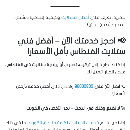
للمزيد، تعرف على
أعطال الستلايت
وكيفية إصلاحها بالشكل
الصحيح (صحن الدش)
📢 احجز خدمتك الآن – أفضل فني
ستلايت الفنطاس بأقل الأسعار!
إذا كنت بحاجة إلى
تركيب، تصليح، أو برمجة ستلايت في الفنطاس
،
فنحن الخيار الأمثل لك.
📞
اتصل الآن على
96003833
واحصل على
أفضل خدمة بأرخص
الأسعار
!
🚀
لا تضيع وقتك في البحث – نحن الأفضل في الكويت!
إذاً، نحن نقدم
خدمات الستلايت لكافة مناطق الكويت
بما في ذلك
تركيب وصيانة أعطال الستلايت وبرمجة الرسيفر، وخدماتنا متوفرة