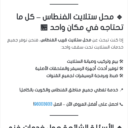
🔹 محل ستلايت الفنطاس – كل ما
تحتاجه في مكان واحد 🏪
إذا كنت تبحث عن
محل ستلايت قريب الفنطاس
، فنحن نوفر جميع
خدمات الستلايت تحت سقف واحد:
🛠
بيع وتركيب وصيانة الستلايت
🛠
توفير أحدث أجهزة الرسيفر والملحقات الأصلية
🛠
ضبط وبرمجة الرسيفرات لجميع القنوات
📍
خدمة تغطي جميع مناطق الفنطاس والكويت بالكامل!
📞
احصل على أفضل العروض الآن – اتصل
96003833
!