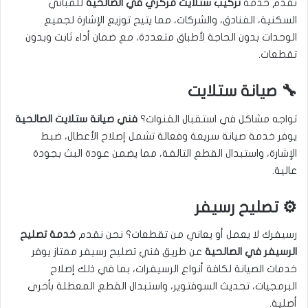
نقدم خدمة
تركيب ستلايت مركزي في الصالحية
للمباني
السكنية، الفنادق، والشركات، مما يتيح توزيع الإشارة لجميع
الوحدات بدون الحاجة لأطباق متعددة، مع ضمان أداء ثابت وبدون
تقطعات.
🔧 صيانة ستلايت
تواجه مشاكل في استقبال القنوات؟
فني صيانة ستلايت الصالحية
يوفر خدمة صيانة سريعة وفعالة تشمل إصلاح الأعطال، ضبط
الإشارة، واستبدال القطع التالفة، مما يضمن عودة البث بجودة
عالية.
⚙️ تصليح رسيفر
رسيفرك لا يعمل أو يعاني من تقطعات؟ نحن نقدم
خدمة تصليح
الرسيفر في الصالحية
عن طريق فني تصليح رسيفر ممتاز يوفر
خدمات الصيانة لكافة أنواع الرسيفرات، بما في ذلك إصلاح
البرمجيات، تحديث السوفتوير، واستبدال القطع المعطلة بأخرى
أصلية.