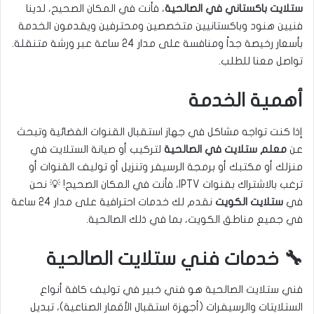
ستلايت باكستاني في الصالحية
، فأنت في المكان الصحيح، لدينا
فنيين هنود وباكستانيين متخصصين ومحترفين ويقدمون الخدمة
بأسعار رخيصة جداً ومنافسة على مدار 24 ساعة عبر ورشة متنقلة.
تواصل معنا للطلب.
أهمية الخدمة
إذا كنت تواجه مشاكل في جهاز استقبال القنوات الفضائية وتبحث
عن
معلم ستلايت في الصالحية
لتركيب أو صيانة الستلايت في
منزلك أو مكتبك أو برمجة الرسيفر وتنزيل أو توليف القنوات أو
ترغب بالاشتراك بقنوات IPTV، فأنت في المكان الصحيح! 💡 نحن
في
ستلايت الكويت
نقدم لك خدمات احترافية على مدار 24 ساعة
في جميع مناطق الكويت، بما في ذلك الصالحية.
🔧 خدمات فني ستلايت الصالحية
فني ستلايت الصالحية هو فني خبير في توليف كافة أنواع
الستلايتات والرسيفرات (أجهزة استقبال الأقمار الصناعية)، تبديل