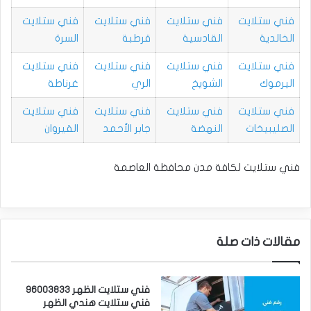
فني ستلايت
فني ستلايت
فني ستلايت
فني ستلايت
الخالدية
القادسية
قرطبة
السرة
فني ستلايت
فني ستلايت
فني ستلايت
فني ستلايت
اليرموك
الشويخ
الري
غرناطة
فني ستلايت
فني ستلايت
فني ستلايت
فني ستلايت
الصليبيخات
النهضة
جابر الأحمد
القيروان
فني ستلايت لكافة مدن محافظة العاصمة
مقالات ذات صلة
فني ستلايت الظهر 96003833
فني ستلايت هندي الظهر