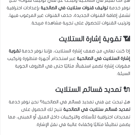
هل أنت تقيم في الصالحية وتبحث عن فني توليف قنوات؟ نحن
نوفر خدمة
توليف قنوات ستلايت في الصالحية
بإعدادات احترافية
تشمل إضافة القنوات الجديدة، حذف القنوات غير المرغوب فيها،
وترتيب القنوات للحصول على تجربة مشاهدة مريحة.
📶 تقوية إشارة الستلايت
إذا كنت تعاني من ضعف إشارة الستلايت، فإننا نوفر خدمة
تقوية
إشارة الستلايت في الصالحية
عبر استخدام أجهزة متطورة وتركيب
مقويات إشارة تضمن استقبالًا مثاليًا حتى في الظروف الجوية
السيئة.
🔌 تمديد قسائم الستلايت
هل تبحث عن فني تمديد قسائم في الصالحية؟ نحن نوفر خدمة
تمديد قسائم ستلايت في الصالحية
تتيح لك الحصول على
تمديدات احترافية للأسلاك والتركيبات داخل المنزل أو المبنى، مما
يضمن تنظيمًا مثاليًا وكفاءة عالية في نقل الإشارة.