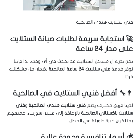
فني ستلايت هندي الصالحية
🚀 استجابة سريعة لطلبات صيانة الستلايت
على مدار 24 ساعة
نحن ندرك أن مشاكل الستلايت قد تحدث في أي وقت، لذا فإننا
نوفر خدمة
فني ستلايت 24 ساعة الصالحية
لضمان حل مشكلتك
فورًا.
👨‍🔧 أفضل فنيي الستلايت في الصالحية
لدينا فريق محترف يضم
فني ستلايت هندي الصالحية
و
فني
ستلايت باكستاني الصالحية
بالإضافة إلى فنيين سوريين، جميعهم
يمتلكون خبرة طويلة في المجال.
💰 أسعار تنافسية وجودة عالية