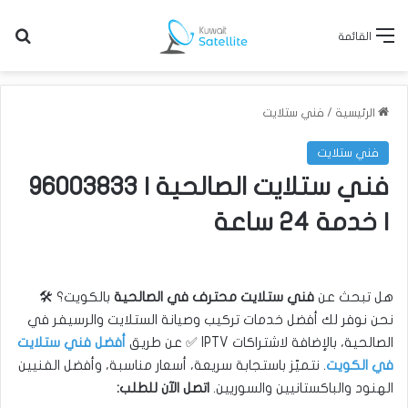
بح
القائمة
الرئيسية
/
فني ستلايت
فني ستلايت
فني ستلايت الصالحية | 96003833
| خدمة 24 ساعة
هل تبحث عن
فني ستلايت محترف في الصالحية
بالكويت؟ 🛠️
نحن نوفر لك أفضل خدمات تركيب وصيانة الستلايت والرسيفر في
الصالحية، بالإضافة لاشتراكات IPTV ✅ عن طريق
أفضل فني ستلايت
في الكويت
. نتميّز باستجابة سريعة، أسعار مناسبة، وأفضل الفنيين
الهنود والباكستانيين والسوريين.
اتصل الآن للطلب: