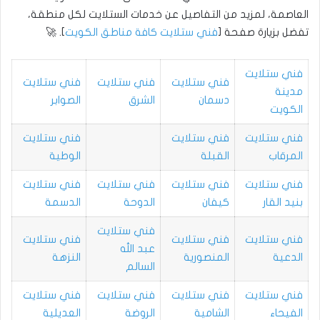
العاصمة، لمزيد من التفاصيل عن خدمات الستلايت لكل منطقة،
تفضل بزيارة صفحة [
فني ستلايت كافة مناطق الكويت
]. 🚀
فني ستلايت
فني ستلايت
فني ستلايت
فني ستلايت
مدينة
دسمان
الشرق
الصوابر
الكويت
فني ستلايت
فني ستلايت
فني ستلايت
المرقاب
القبلة
الوطية
فني ستلايت
فني ستلايت
فني ستلايت
فني ستلايت
بنيد القار
كيفان
الدوحة
الدسمة
فني ستلايت
فني ستلايت
فني ستلايت
فني ستلايت
عبد الله
الدعية
المنصورية
النزهة
السالم
فني ستلايت
فني ستلايت
فني ستلايت
فني ستلايت
الفيحاء
الشامية
الروضة
العديلية