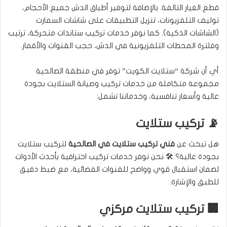
قطع الغيار التالفة. بالإضافة لتوفير أطباق الدش جميع الأحجام،
توليف التلفزيونات، تنزيل التطبيقات على شاشات السمارت
(الشاشات الذكية). كما نوفر خدمات تركيب ستاندات متحركة، ترتيب
وفلترة المحطات التلفزيونية في الدش، حجب القنوات والأقمار.
أي أن شركة “ستلايت الكويت” توفر في منطقة الصالحية
مجموعة متكاملة من خدمات تركيب وصيانة الستلايت بجودة
عالية وأسعار تنافسية، وخدماتنا تشمل:
📡 تركيب ستلايت
هل تبحث عن
فني تركيب ستلايت في الصالحية
لتركيب ستلايت
بجودة عالية؟ 🛠️ نحن نوفر خدمات تركيب احترافية بأحدث الأدوات
لضمان استقبال قوي وواضح للقنوات الفضائية، مع ضبط دقيق
للطبق والإشارة.
🏢 تركيب ستلايت مركزي