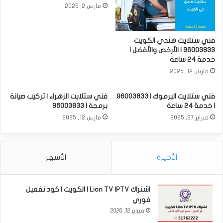
مارس 2, 2025
فني ستلايت هندي الكويت
96003833 | الأرخص والأفضل |
خدمة 24 ساعة
مارس 12, 2025
فني ستلايت اليرموك | 96003833
فني ستلايت الزهراء | تركيب صيانة
| خدمة 24 ساعة
برمجة | 96003833
فبراير 27, 2025
مارس 12, 2025
الأخيرة
الأشهر
اشتراك Lion TV IPTV | الكويت | كود تفعيل
فوري
فبراير 12, 2026