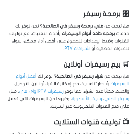
🎛️ برمجة رسيفر
هل تبحث عن
فني برمجة رسيفر في الصالحية
؟ نحن نوفر لك
خدمات
برمجة كافة أنواع الرسيفرات
بأحدث التقنيات، مع توليف
القنوات وضبط الإعدادات للحصول على أفضل أداء ممكن، سواء
للقنوات الفضائية أو
اشتراكات IPTV
.
🛒 بيع رسيفرات أونلاين
هل تبحث عن
شراء رسيفر في الصالحية
؟ نوفر لك
أفضل أنواع
الرسيفرات
بأسعار تنافسية، مع إمكانية الشراء أونلاين، التوصيل
والضبط مجانًا عند الشراء. كما نوفر
رسيفرات IPTV واي فاي
، مثل
رسيفر الجني
،
رسيفر الأسطورة
، وغيرها من الرسيفرات التي تعمل
على فتح القنوات التلفزيونية عبر الانترنت.
📺 توليف قنوات الستلايت