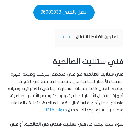
اتصل بالفني 96003833
العناوين [اضغط للانتقال]
إظهار
فني ستلايت الصالحية
فني ستلايت الصالحية
هو فني متخصص بتركيب وصيانة أجهزة
استقبال الأقمار الصناعية في منطقة الصالحية في الكويت.
ويقدم الفني كافة خدمات الستلايت، بما في ذلك تركيب وصيانة
أجهزة استقبال الأقمار الصناعية، وبرمجة رسيفر الأقمار الصناعية،
وإصلاح أعطال أجهزة استقبال الأقمار الصناعية، وتوليف القنوات
وتحسين الإشارة، وكذلك تفعيل
قنوات IPTV
.
سواء كنت تبحث عن
فني ستلايت هندي في الصالحية
، أو
فني