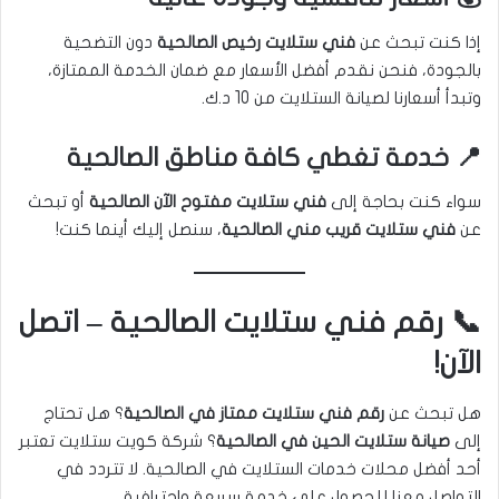
إذا كنت تبحث عن
فني ستلايت رخيص الصالحية
دون التضحية
بالجودة، فنحن نقدم أفضل الأسعار مع ضمان الخدمة الممتازة،
وتبدأ أسعارنا لصيانة الستلايت من 10 د.ك.
📍 خدمة تغطي كافة مناطق الصالحية
سواء كنت بحاجة إلى
فني ستلايت مفتوح الآن الصالحية
أو تبحث
عن
فني ستلايت قريب مني الصالحية
، سنصل إليك أينما كنت!
📞 رقم فني ستلايت الصالحية – اتصل
الآن!
هل تبحث عن
رقم فني ستلايت ممتاز في الصالحية
؟ هل تحتاج
إلى
صيانة ستلايت الحين في الصالحية
؟ شركة كويت ستلايت تعتبر
أحد أفضل محلات خدمات الستلايت في الصالحية. لا تتردد في
التواصل معنا للحصول على خدمة سريعة واحترافية.