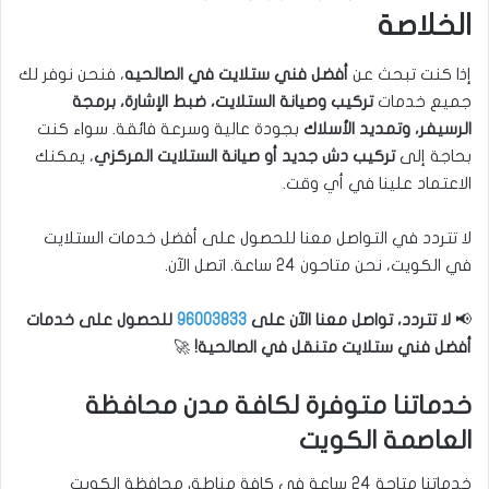
الخلاصة
إذا كنت تبحث عن
أفضل فني ستلايت في الصالحيه
، فنحن نوفر لك
جميع خدمات
تركيب وصيانة الستلايت، ضبط الإشارة، برمجة
الرسيفر، وتمديد الأسلاك
بجودة عالية وسرعة فائقة. سواء كنت
بحاجة إلى
تركيب دش جديد أو صيانة الستلايت المركزي
، يمكنك
الاعتماد علينا في أي وقت.
لا تتردد في التواصل معنا للحصول على أفضل خدمات الستلايت
في الكويت، نحن متاحون 24 ساعة. اتصل الآن.
📢
لا تتردد، تواصل معنا الآن على
96003833
للحصول على خدمات
أفضل فني ستلايت متنقل في الصالحية!
🚀
خدماتنا متوفرة لكافة مدن محافظة
العاصمة الكويت
خدماتنا متاحة 24 ساعة في كافة مناطق محافظة الكويت