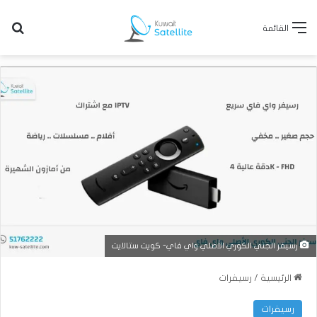
بح
القائمة
رسيفر الجني الكوري الأصلي واي فاي- كويت ستالايت
الرئيسية
/
رسيفرات
رسيفرات