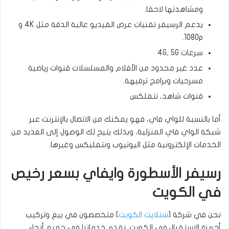
ومشاهدتها لاحقا.
يدعم الرسيفر تقنيات عرض الفيديو عالية الدقة مثل 4K و
1080p.
سرعات 4G, 5G
عدد غير محدود من الأفلام والمسلسلات قنوات رياضية
مسرحيات وبرامج ترفيهة.
قنوات شاهد، نتفلكس
أما بالنسبة للواي فاي، فهو يمكنك من الاتصال بالإنترنت عبر
شبكة الواي فاي المنزلية، وبذلك يتيح لك الوصول إلى العديد من
الخدمات الإلكترونية مثل اليوتيوب ونتفليكس وغيرها.
رسيفر الأسطورة وايفاي بسعر رخيص
في الكويت
نحن في شركة [
ستلايت الكويت
] متخصصون في بيع وتركيب
أجهزة الاستقبال في الكويت. نقدم خدماتنا في جميع أنحاء