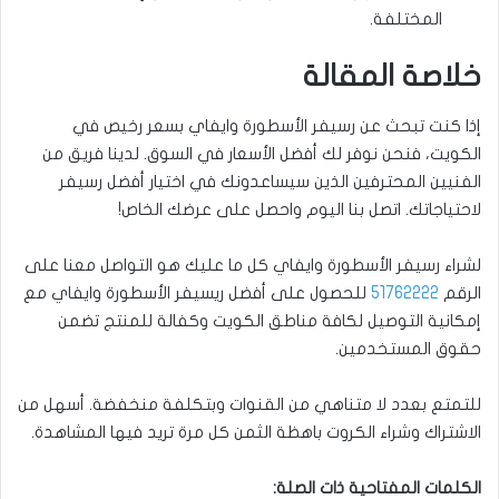
المختلفة.
خلاصة المقالة
إذا كنت تبحث عن رسيفر الأسطورة وايفاي بسعر رخيص في
الكويت، فنحن نوفر لك أفضل الأسعار في السوق. لدينا فريق من
الفنيين المحترفين الذين سيساعدونك في اختيار أفضل رسيفر
لاحتياجاتك. اتصل بنا اليوم واحصل على عرضك الخاص!
لشراء رسيفر الأسطورة وايفاي كل ما عليك هو التواصل معنا على
الرقم
51762222
للحصول على أفضل ريسيفر الأسطورة وايفاي مع
إمكانية التوصيل لكافة مناطق الكويت وكفالة للمنتج تضمن
حقوق المستخدمين.
للتمتع بعدد لا متناهي من القنوات وبتكلفة منخفضة. أسهل من
الاشتراك وشراء الكروت باهظة الثمن كل مرة تريد فيها المشاهدة.
الكلمات المفتاحية ذات الصلة: