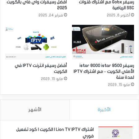
رسيفر Gobx مع اشتراك قنوات
أفضل رسيفرات واي فاي بالكويت
SSC الرياضية
2025
أكتوبر 6, 2025
فبراير 24, 2025
رسيفر istar 8000 istar 9500
أفضل رسيفر انترنت IPTV في
الأصلي الكويت – مع اشتراك IPTV
الكويت
لمدة سنة
مايو 15, 2023
مايو 15, 2023
الأخيرة
الأشهر
اشتراك Lion TV IPTV | الكويت | كود تفعيل
فوري