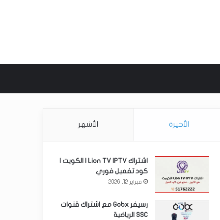
 عن
الأخيرة
الأشهر
اشتراك Lion TV IPTV | الكويت |
كود تفعيل فوري
فبراير 12, 2026
رسيفر Gobx مع اشتراك قنوات
SSC الرياضية