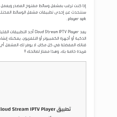
player apk .
يعد oud Stream IPTV Player
قناتك المفضلة في كل مكان، لا يوفر لك المشغل أي 
فريدة خاصة بك، وهذا ممتاز لصالحك !!