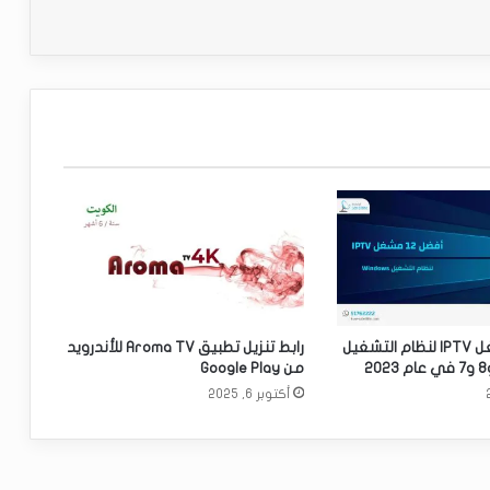
أفضل 12 مشغل IPTV لنظام التشغيل
رابط تنزيل تطبيق Aroma TV للأندرويد
من Google Play
أكتوبر 6, 2025