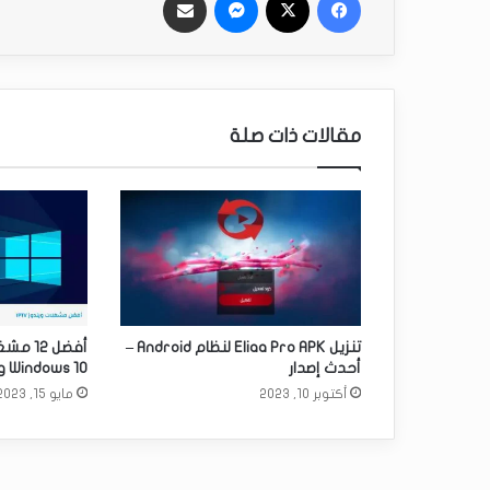
مقالات ذات صلة
تنزيل Eliaa Pro APK لنظام Android –
أحدث إصدار
Windows 10 و8 و7 في عام 2023
أكتوبر 10, 2023
مايو 15, 2023