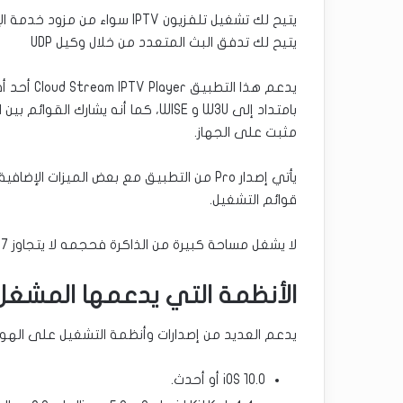
يتيح لك تشغيل تلفزيون IPTV سواء من مزود خدمة الإنترنت أو من أي موقع أو مصدر انترنت.
يتيح لك تدفق البث المتعدد من خلال وكيل UDP
مثبت على الجهاز.
يأتي إصدار Pro من التطبيق مع بعض الميزات 
قوائم التشغيل.
لا يشغل مساحة كبيرة من الذاكرة فحجمه لا يتجاوز 87 ميجابايت.
الأنظمة التي يدعمها المشغل
يدعم العديد من إصدارات وأنظمة التشغيل على الهو
iOS 10.0 أو أحدث.