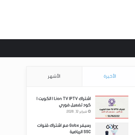
 عن
الأخيرة
الأشهر
اشتراك Lion TV IPTV | الكويت |
كود تفعيل فوري
فبراير 12, 2026
رسيفر Gobx مع اشتراك قنوات
SSC الرياضية