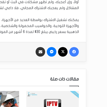
أولاً، وإن أعجبك، ولم تظهر مشكلات في البث أو تق
المشاكل ولم يعجبك الاشتراك المجاني، فلا داعي لشرا
الذهبية بسعر رخيص يبلغ 30$ لمدة 6 أشهر من الموقع التالي:
فيسبوك
‫X
ماسنجر
مشاركة عبر البريد
مقالات ذات صلة