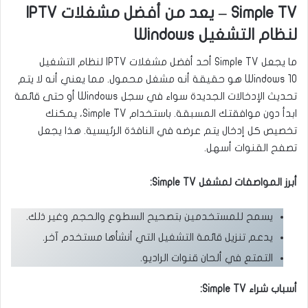
Simple TV – يعد من أفضل مشغلات IPTV
لنظام التشغيل Windows
ما يجعل Simple TV أحد أفضل مشغلات IPTV لنظام التشغيل
Windows 10 هو حقيقة أنه مشغل محمول. مما يعني أنه لا يتم
تحديث الإدخالات الجديدة سواء في سجل Windows أو حتى قائمة
ابدأ دون موافقتك المسبقة. باستخدام Simple TV، يمكنك
تخصيص كل إدخال يتم عرضه في النافذة الرئيسية. هذا يجعل
تصفح القنوات أسهل.
أبرز المواصفات لمشغل Simple TV:
يسمح للمستخدمين بتصحيح السطوع والحجم وغير ذلك.
يدعم تنزيل قائمة التشغيل التي أنشأها مستخدم آخر.
التمتع في ألحان قنوات الراديو.
أسباب شراء Simple TV: