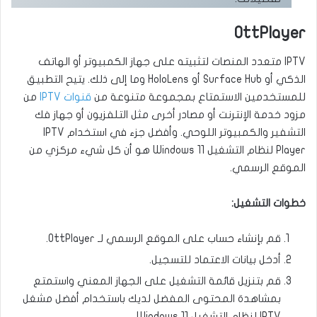
OttPlayer
IPTV متعدد المنصات لتثبيته على جهاز الكمبيوتر أو الهاتف
الذكي أو Surface Hub أو HoloLens وما إلى ذلك. يتيح التطبيق
للمستخدمين الاستمتاع بمجموعة متنوعة من
قنوات IPTV
من
مزود خدمة الإنترنت أو مصادر أخرى مثل التلفزيون أو جهاز فك
التشفير والكمبيوتر اللوحي. وأفضل جزء في استخدام IPTV
Player لنظام التشغيل Windows 11 هو أن كل شيء مركزي من
الموقع الرسمي.
خطوات التشغيل:
قم بإنشاء حساب على الموقع الرسمي لـ OttPlayer.
أدخل بيانات الاعتماد للتسجيل.
قم بتنزيل قائمة التشغيل على الجهاز المعني واستمتع
بمشاهدة المحتوى المفضل لديك باستخدام أفضل مشغل
IPTV لنظام التشغيل Windows 11.