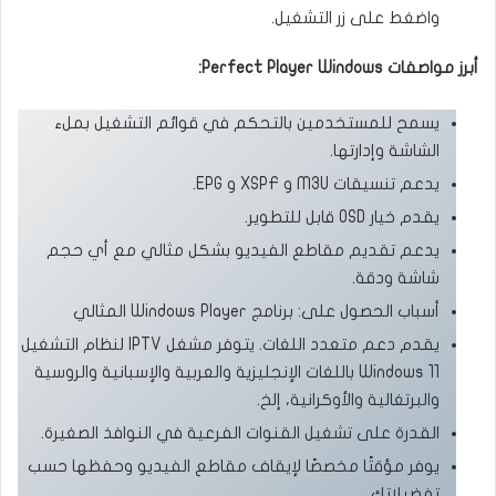
واضغط على زر التشغيل.
أبرز مواصفات Perfect Player Windows:
يسمح للمستخدمين بالتحكم في قوائم التشغيل بملء
الشاشة وإدارتها.
يدعم تنسيقات M3U و XSPF و EPG.
يقدم خيار OSD قابل للتطوير.
يدعم تقديم مقاطع الفيديو بشكل مثالي مع أي حجم
شاشة ودقة.
أسباب الحصول على: برنامج Windows Player المثالي
يقدم دعم متعدد اللغات. يتوفر مشغل IPTV لنظام التشغيل
Windows 11 باللغات الإنجليزية والعربية والإسبانية والروسية
والبرتغالية والأوكرانية، إلخ.
القدرة على تشغيل القنوات الفرعية في النوافذ الصغيرة.
يوفر مؤقتًا مخصصًا لإيقاف مقاطع الفيديو وحفظها حسب
تفضيلاتك.