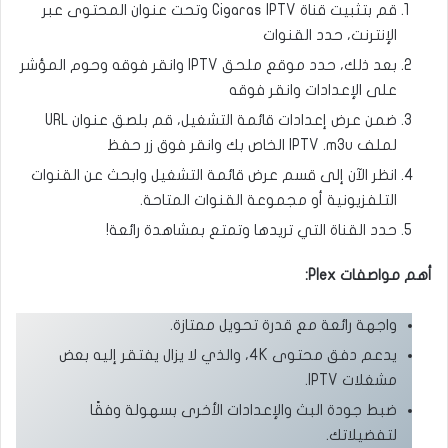
قم بتثبيت قناة Cigaras IPTV وتحت عنوان المحتوى عبر
الإنترنت، حدد القنوات
بعد ذلك، حدد موقع ملحق IPTV وانقر فوقه وحوم المؤشر
على الإعدادات وانقر فوقه
ضمن عرض إعدادات قائمة التشغيل، قم بلصق عنوان URL
لملف IPTV .m3u الخاص بك وانقر فوق زر حفظ
انظر الآن إلى قسم عرض قائمة التشغيل وابحث عن القنوات
التلفزيونية أو مجموعة القنوات المتاحة.
حدد القناة التي تريدها وتمتع بمشاهدة رائعة!
أهم مواصفات Plex:
واجهة رائعة مع قدرة تحويل ممتازة.
يدعم دفق محتوى 4K، والذي لا يزال يفتقر إليه بعض
مشغلات IPTV.
ضبط جودة البث والإعدادات الأخرى بسهولة وفقًا
لتفضيلاتك.