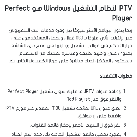
IPTV لنظام التشغيل Windows هو Perfect
Player
ربما يكون البرنامج الأكثر شيوعًا بين وفرة خدمات البث التلفزيوني
عبر الإنترنت. يأتي مزودًا بـ OSD فعال، ويحصل المستخدمون على
خيار التحكم في قوائم التشغيل وإدارتها في وضع ملء الشاشة.
يحتوي على واجهة نظيفة ومباشرة تمكنك من الاستمتاع
بالمحتوى المفضل لديك مباشرة على جهاز الكمبيوتر الخاص بك.
خطوات التشغيل:
لإضافة قنوات IPTV، ما عليك سوى تشغيل Perfect Player
والنقر فوق خيار Add Playlist.
الصق عنوان URL لقائمة تشغيل M3U المقدم عبر موزع IPTV
واضغط على زر موافق.
انقر فوق زر السهم الأحمر لإحضار قائمة القنوات.
بمجرد تحميل قائمة التشغيل الخاصة بك، حدد اسم القناة