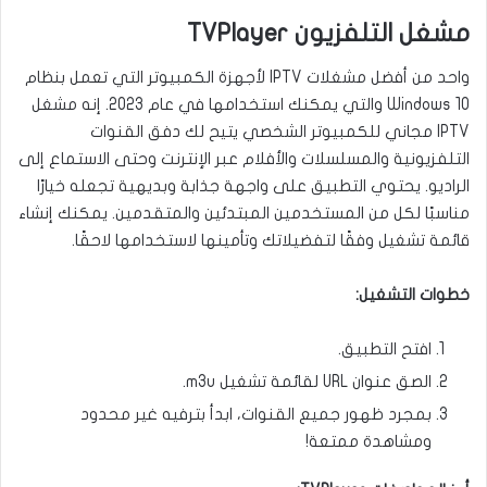
مشغل التلفزيون TVPlayer
واحد من أفضل مشغلات IPTV لأجهزة الكمبيوتر التي تعمل بنظام
Windows 10 والتي يمكنك استخدامها في عام 2023. إنه مشغل
IPTV مجاني للكمبيوتر الشخصي يتيح لك دفق القنوات
التلفزيونية والمسلسلات والأفلام عبر الإنترنت وحتى الاستماع إلى
الراديو. يحتوي التطبيق على واجهة جذابة وبديهية تجعله خيارًا
مناسبًا لكل من المستخدمين المبتدئين والمتقدمين. يمكنك إنشاء
قائمة تشغيل وفقًا لتفضيلاتك وتأمينها لاستخدامها لاحقًا.
خطوات التشغيل:
افتح التطبيق.
الصق عنوان URL لقائمة تشغيل m3u.
بمجرد ظهور جميع القنوات، ابدأ بترفيه غير محدود
ومشاهدة ممتعة!