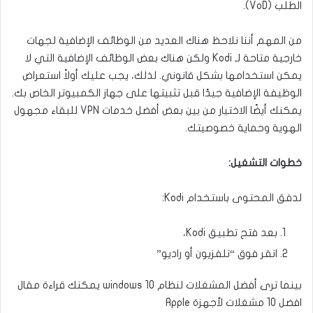
الطلب (VoD).
من المهم أننا نلاحظ هناك العديد من الوظائف الإضافية لجهات
خارجية متاحة لـ Kodi ولكن هناك بعض الوظائف الإضافية التي لا
يمكن استخدامها بشكل قانوني. لذلك، يجب عليك أولاً استعراض
الوظيفة الإضافية جيدًا قبل تثبيتها على جهاز الكمبيوتر الخاص بك.
يمكنك أيضًا الاختيار من بين بعض أفضل خدمات VPN للبقاء مجهول
الهوية وحماية خصوصيتك.
خطوات التشغيل:
لدفق المحتوى باستخدام Kodi:
بعد فتح تطبيق Kodi،
انقر فوق “تلفزيون أو راديو”
بينما ترى أفضل المشغلات لنظام windows 10 يمكنك قراءة مقال
افضل 10 مشغلات لأجهزة Apple