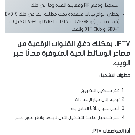
التسجيل ودعم PIP ومعاينة القناة وما إلى ذلك.
يغطي أنواع بيانات متعددة تحت مظلته، بما في ذلك DVB-S
(قمر صناعي) و DVB-S2 و IPTV و DVB-T و DVB-C (كبل) و
ISDB-T و OTT Club والعد.
IPTV، يمكنك دفق القنوات الرقمية من
مصادر الوسائط الحية المتوفرة مجانًا عبر
الويب.
خطوات التشغيل:
قم بتشغيل التطبيق
توجه إلى خيار الإعدادات
أدخل عنوان URL الخاص بك
قم بتحميل قائمة التشغيل التي تريدها وانقر فوق نعم
أبرز المواصفات IPTV: