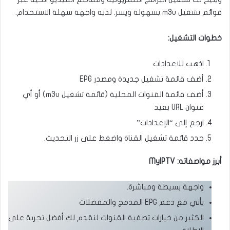
قوائم تشغيل m3u بسهولة ويسر. لديه واجهة سهلة الاستخدام.
خطوات التشغيل:
اذهب للاعدادات
أضف قائمة تشغيل جديدة ومصدر EPG
أضف قائمة القنوات المحلية (قائمة تشغيل m3u) أو أي
عنوان URL بعيد
ارجع إلى “الإعدادات”
حدد قائمة تشغيل القناة واضغط على زر التحديث.
أبرز مواصفاته: MyIPTV
واجهة بسيطة ومباشرة.
يأتي مع دعم EPG المدمج والمفضلات
الكثير من خيارات تصفية القنوات لنقدم لك أفضل تجربة على