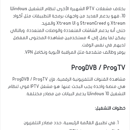
بخلاف مشغلات IPTV الشهيرة الأخرى لنظام التشغيل Windows
10، فهو يدعم العديد من واجهات برمجة التطبيقات مثل أكواد
Xtream و StreamCreed و Xtream UI والمزيد.
حتى أنه يدعم الشاشات المتعددة والوصلات المتعددة. وبالتالي
يمكن لما يصل إلى 4 مستخدمين مشاهدة المحتوى المفضل
لديهم في نفس الوقت.
يوفر وظائف متقدمة مثل المراقبة الأبوية وتكامل VPN.
ProgDVB / ProgTV
مشاهدة القنوات التلفزيونية الرقمية، فإن ProgDVB / ProgTV
هي منصة واحدة يجب البحث عنها. هو مشغل IPTV قوي لنظام
التشغيل Windows 10 يدعم البيانات من مصادر مختلفة.
خطوات التشغيل:
في تطبيق القائمة الرئيسية، حدد مصادر التلفزيون