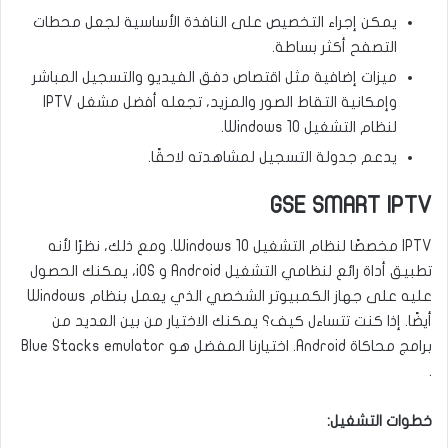
يمكن إجراء التخصيص على النافذة الأساسية لجعل محطات
التصفح أكثر بساطة.
ميزات إضافية مثل اقتصاص دفق الفيديو والتسجيل المباشر
وإمكانية التقاط الصور والمزيد، تجعله أفضل مشغل IPTV
لنظام التشغيل Windows 10.
يدعم جدولة التسجيل لمشاهدته لاحقًا.
GSE SMART IPTV
IPTV مخصصًا لنظام التشغيل Windows 10. ومع ذلك، نظرًا لأنه
تطبيق أداة رائع لنظامي التشغيل Android و iOS، يمكنك الحصول
عليه على جهاز الكمبيوتر الشخصي الذي يعمل بنظام Windows
أيضًا. إذا كنت تتساءل كيف؟ يمكنك الاختيار من بين العديد من
برامج محاكاة Android. اختيارنا المفضل هو Blue Stacks emulator
.
خطوات التشغيل: