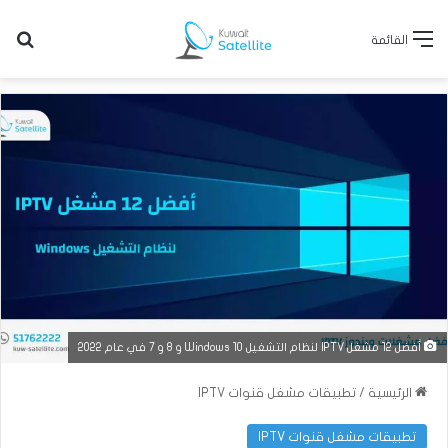
بح
القائمة
أفضل 12 مشغل IPTV لنظام التشغيل Windows 10 و 8 و 7 في عام 2022
الرئيسية
/
تطبيقات مشغل قنوات IPTV
تطبيقات مشغل قنوات IPTV