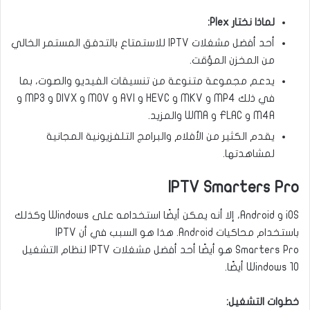
لماذا نختار Plex:
أحد أفضل مشغلات IPTV للاستمتاع بالتدفق المستمر الخالي
من المخزن المؤقت.
يدعم مجموعة متنوعة من تنسيقات الفيديو والصوت، بما
في ذلك MP4 و MKV و HEVC و AVI و MOV و DIVX و MP3 و
M4A و FLAC و WMA والمزيد.
يقدم الكثير من الأفلام والبرامج التلفزيونية المجانية
لمشاهدتها.
IPTV Smarters Pro
iOS و Android، إلا أنه يمكن أيضًا استخدامه على Windows وكذلك
باستخدام محاكيات Android. هذا هو السبب في أن IPTV
Smarters Pro هو أيضًا أحد أفضل مشغلات IPTV لنظام التشغيل
Windows 10 أيضًا.
خطوات التشغيل: