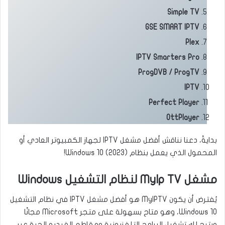
Simple TV
GSE SMART IPTV
Plex
IPTV Smarters Pro
ProgDVB / ProgTV
IPTV
Perfect Player
OttPlayer
بدايةً، دعنا نناقش أفضل مشغل IPTV لجهاز الكمبيوتر العادي أو
المحمول الذي يعمل بنظام Windows 10 (2023)!
مشغل Mylp TV لنظام التشغيل Windows
يُفترض أن يكون MyIPTV هو أفضل مشغل IPTV في نظام التشغيل
Windows 10، وهو متاح بسهولة على متجر Microsoft مجانًا
ويتيح لك تشغيل البرامج التلفزيونية ومقاطع الفيديو الحية عبر