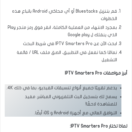
قم بتنزيل Bluestacks أو أي محاكي Android باتباع هذه
الخطوات
بمجرد الانتهاء من العملية الكاملة، انقر فوق رمز متجر Play
الذي ينقلك ل Google play
ابحث الآن عن IPTV Smarters Pro في شريط البحث
تمامًا كما تفعل في التطبيق، الصق ملف URL / قائمة
التشغيل
أبرز مواصفات IPTV Smarters Pro
يدعم تقريبًا جميع أنواع تنسيقات الفيديو، بما في ذلك 4K.
يسمح لك بتسجيل البث التلفزيوني المباشر. مفيد
للمشاهدة لاحقًا!
التوافق العالي مع أجهزة Android و iOS أيضًا.
لماذا تختار IPTV Smarters Pro: