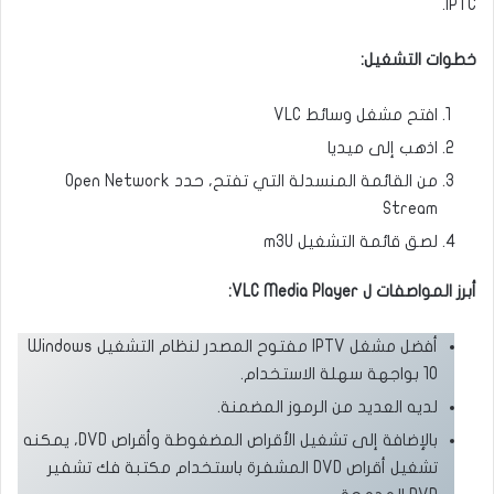
IPTC.
خطوات التشغيل:
افتح مشغل وسائط VLC
اذهب إلى ميديا
من القائمة المنسدلة التي تفتح، حدد Open Network
Stream
لصق قائمة التشغيل m3U
أبرز المواصفات ل VLC Media Player:
أفضل مشغل IPTV مفتوح المصدر لنظام التشغيل Windows
10 بواجهة سهلة الاستخدام.
لديه العديد من الرموز المضمنة.
بالإضافة إلى تشغيل الأقراص المضغوطة وأقراص DVD، يمكنه
تشغيل أقراص DVD المشفرة باستخدام مكتبة فك تشفير