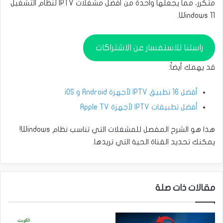
متكرر، مما يجعلها واحدة من أفضل مشغلات IPTV لنظام التشغيل
Windows 11.
راسلنا للاستفسار عن الاشتراكات
قد يهمك أيضاً:
أفضل 16 تطبيق IPTV لأجهزة Android و iOS
أفضل تطبيقات IPTV لأجهزة Apple TV
هذا هو الشرح المفصل للمشغلات التي تناسب نظام Windows!
يمكنك تحديد القناة الحية التي تريدها.
مقالات ذات صلة