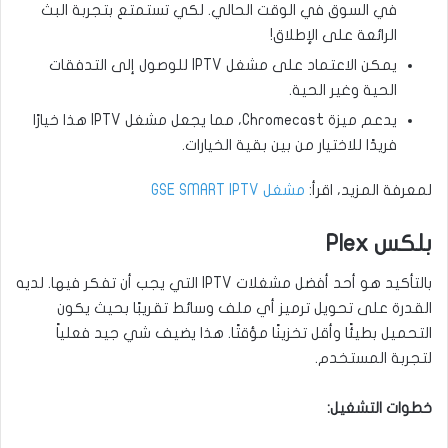
في السوق في الوقت الحالي. لكي تستمتع بتجربة البث
الرائعة على الإطلاق!
يمكن الاعتماد على مشغل IPTV للوصول إلى التدفقات
الحية وغير الحية.
يدعم ميزة Chromecast، مما يجعل مشغل IPTV هذا خيارًا
فريدًا للاختيار من بين بقية الخيارات.
لمعرفة المزيد، اقرأ:
مشغل GSE SMART IPTV
بلكس Plex
بالتأكيد هو أحد أفضل مشغلات IPTV التي يجب أن تفكر فيها. لديه
القدرة على تحويل ترميز أي ملف وسائط تقريبًا بحيث يكون
التحميل بطيئًا وأقل تخزينًا مؤقتًا. هذا يضيف شي جيد فعلياً
لتجربة المستخدم.
خطوات التشغيل: