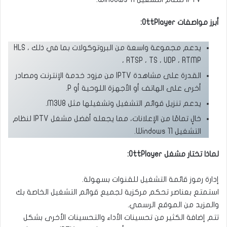
أبرز مواصفات OttPlayer:
يدعم مجموعة واسعة من البروتوكولات بما في ذلك HLS ،
RTSP ، TS ، UDP ، RTMP ،
القدرة على مشاهدة IPTV من مزود خدمة الإنترنت ومصادر
أخرى على الهاتف أو الأجهزة اللوحية أو P.
يدعم تنزيل قوائم التشغيل وتشغيلها مثل M3U8.
خالٍ تمامًا من الإعلانات، مما يجعله أفضل مشغل IPTV لنظام
التشغيل Windows 11.
لماذا تختار مشغل OttPlayer:
إدارة رموز قائمة التشغيل للقنوات بسهولة.
استمتع بعناصر تحكم مركزية لجميع قوائم التشغيل الخاصة بك
والمزيد من الموقع الرسمي.
تتم إضافة الكثير من تحسينات الأداء والتحسينات الأخرى بشكل