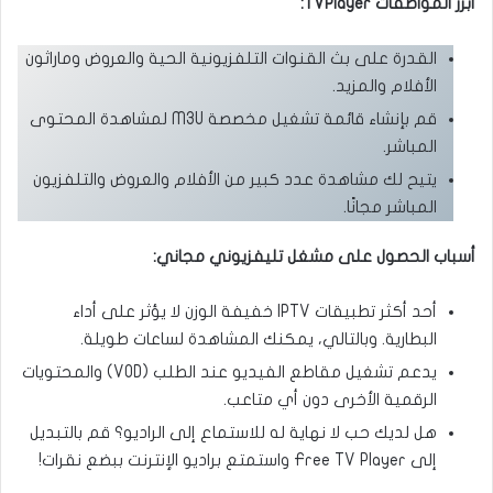
أبرز المواصفات TVPlayer:
القدرة على بث القنوات التلفزيونية الحية والعروض وماراثون
الأفلام والمزيد.
قم بإنشاء قائمة تشغيل مخصصة M3U لمشاهدة المحتوى
المباشر.
يتيح لك مشاهدة عدد كبير من الأفلام والعروض والتلفزيون
المباشر مجانًا.
أسباب الحصول على مشغل تليفزيوني مجاني:
أحد أكثر تطبيقات IPTV خفيفة الوزن لا يؤثر على أداء
البطارية. وبالتالي، يمكنك المشاهدة لساعات طويلة.
يدعم تشغيل مقاطع الفيديو عند الطلب (VOD) والمحتويات
الرقمية الأخرى دون أي متاعب.
هل لديك حب لا نهاية له للاستماع إلى الراديو؟ قم بالتبديل
إلى Free TV Player واستمتع براديو الإنترنت ببضع نقرات!