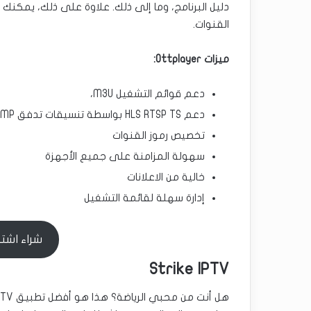
دليل البرنامج، وما إلى ذلك. علاوة على ذلك، يمكن
القنوات.
ميزات Ottplayer:
دعم قوائم التشغيل M3U،
دعم HLS RTSP TS بواسطة تنسيقات تدفق UDP RTMP
تخصيص رموز القنوات
سهولة المزامنة على جميع الأجهزة
خالية من الاعلانات
إدارة سهلة لقائمة التشغيل
شراء اشتراك ott بل
Strike IPTV