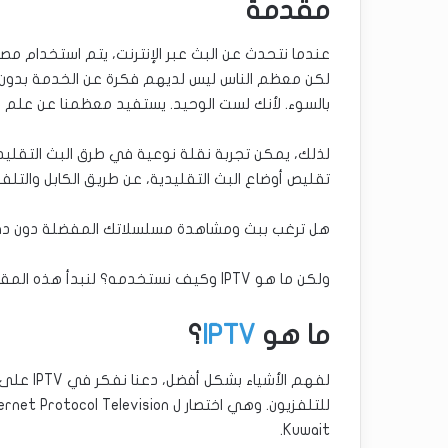
مقدمة
لكن معظم الناس ليس لديهم فكرة عن الخدمة بدون أس
بالسوء. لأنك لست الوحيد. يستفيد معظمنا عن علم أو عن غي
تقليص أوضاع البث التقليدية، عن طريق الكابل والتلف
هل ترغب ببث ومشاهدة مسلسلاتك المفضلة دون دفع
ولكن ما هو IPTV وكيف نستخدمه؟ لنبدأ هذه المقالة بالإجابة على السؤال الأساسي:
ما هو
IPTV
؟
Kuwait.