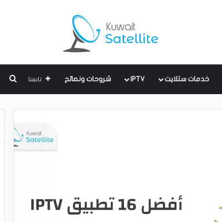
بحث
خدمات ستلايت
IPTV
شروحات ونصائح
تابعنا