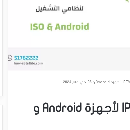
أفضل 16 تطبيق IPTV لأجهزة Android و