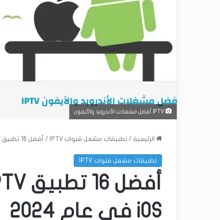
IPTV أفضل مشغلات الأندرويد والآيفون
الرئيسية
/
تطبيقات مشغل قنوات IPTV
/
أفضل 16 تطبيق IPTV لأجهزة Android و iOS في عام 2024
تطبيقات مشغل قنوات IPTV
iOS في عام 2024