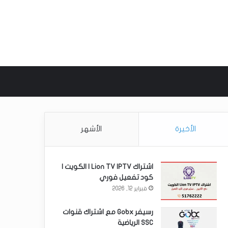
 عن
الأخيرة
الأشهر
اشتراك Lion TV IPTV | الكويت |
كود تفعيل فوري
فبراير 12, 2026
رسيفر Gobx مع اشتراك قنوات
SSC الرياضية