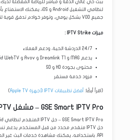
جميع VOD بشكل يومي، وتوفر خوادم تدفق قوية لتجنب أي تجميد بالبث.
ميزات IPTV Strike :
24/7 الدردشة الحية، ودعم العملاء
يدعم MAG و Dreamlink T1 و Avov و Android WebTV و Kodi
محتوى بجودة HD و SD
مزود خدمة مستقر
(اقرأ أيضًا:
أفضل تطبيقات IPTV لأجهزة Apple TV
)
GSE Smart IPTV Pro – مشغل IPTV المتقدم الخاص بنظامي Android و iOS
GSE Smart IPTV Pro – حل IPTV المتقدم لنظامي Android و iOS